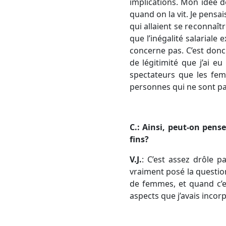
implications. Mon idée de
quand on la vit. Je pensa
qui allaient se reconnaît
que l’inégalité salariale 
concerne pas. C’est donc 
de légitimité que j’ai 
spectateurs que les fem
personnes qui ne sont p
C.: Ainsi, peut-on pens
fins?
V.J.
: C’est assez drôle p
vraiment posé la question,
de femmes, et quand c’e
aspects que j’avais incor