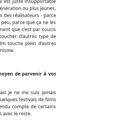
ui est juste insupportable
génération ou plus jeunes,
s des réalisateurs - parce
un peu, parce que ça ne les
ement que c’est par soucis
toucher d’autres type de
lm touche plein d’autres
inisme.
 moyen de parvenir à vos
mais je ne me suis jamais
quelques festivals de films
rendu compte de certains
 avec le reste.