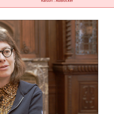
Raison : AdBlocker