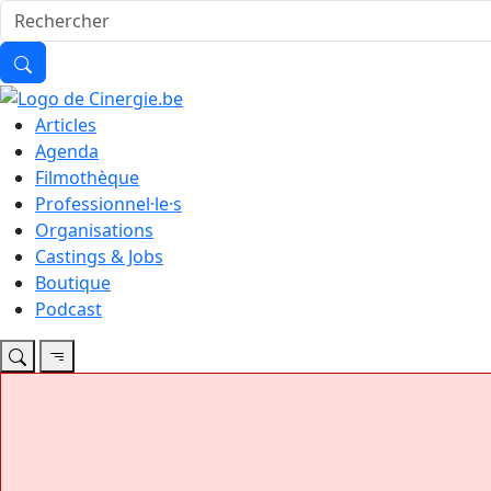
Articles
Agenda
Filmothèque
Professionnel·le·s
Organisations
Castings & Jobs
Boutique
Podcast