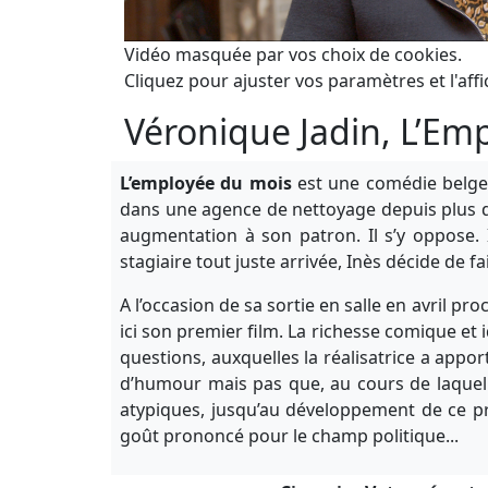
Vidéo masquée par vos choix de cookies.
Cliquez pour ajuster vos paramètres et l'affi
Véronique Jadin, L’Em
L’employée du mois
est une comédie belge,
dans une agence de nettoyage depuis plus d
augmentation à son patron. Il s’y oppose. I
stagiaire tout juste arrivée, Inès décide de fai
A l’occasion de sa sortie en salle en avril p
ici son premier film. La richesse comique et 
questions, auxquelles la réalisatrice a appo
d’humour mais pas que, au cours de laquell
atypiques, jusqu’au développement de ce pr
goût prononcé pour le champ politique...