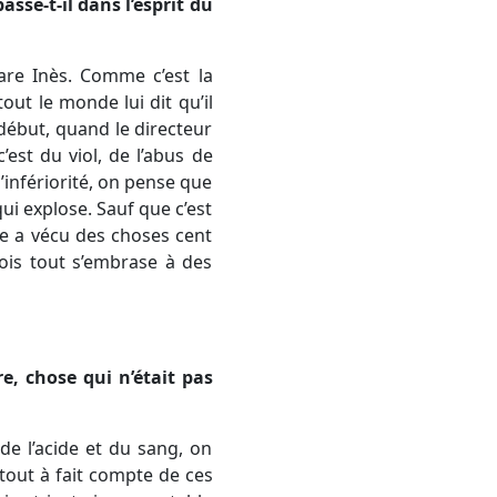
asse-t-il dans l’esprit du
are Inès. Comme c’est la
out le monde lui dit qu’il
 début, quand le directeur
’est du viol, de l’abus de
d’infériorité, on pense que
qui explose. Sauf que c’est
lle a vécu des choses cent
fois tout s’embrase à des
e, chose qui n’était pas
 de l’acide et du sang, on
 tout à fait compte de ces