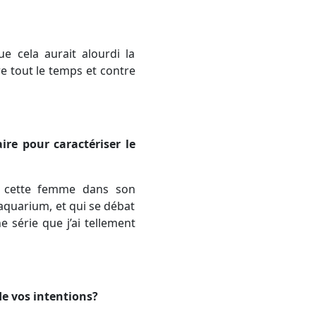
ue cela aurait alourdi la
tre tout le temps et contre
ire pour caractériser le
er cette femme dans son
quarium, et qui se débat
 série que j’ai tellement
de vos intentions?