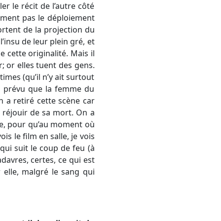
er le récit de l’autre côté
ument pas le déploiement
ortent de la projection du
’insu de leur plein gré, et
ette originalité. Mais il
 or elles tuent des gens.
mes (qu’il n’y ait surtout
it prévu que la femme du
 a retiré cette scène car
e réjouir de sa mort. On a
e,
pour qu’au moment où
s le film en salle, je vois
qui suit le coup de feu (à
adavres, certes, ce qui est
 elle, malgré le sang qui