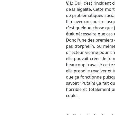
V.J.
: Oui, c’est l’incident
de la légalité. Cette m
de problématiques sociale
film avec un sourire jusqu
c’est quelque chose que 
était nécessaire que ces
Donc l’une des premiers c
pas d’orphelin, ou même
directeur vienne pour ch
elle pouvait créer de l’e
beaucoup travaillé cette 
elle prend le revolver et 
que ça fonctionne puisque
savoir: “Putain! Ça fait d
horrible et totalement a
coule...