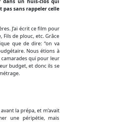
r dans un huis-clos qui
t pas sans rappeler celle
res. J’ai écrit ce film pour
 Fils de plouc, etc. Grâce
lique que de dire: “on va
 budgétaire. Nous étions à
es camarades qui pour leur
eur budget, et donc ils se
-métrage.
 avant la prépa, et m’avait
mer une péripétie, mais