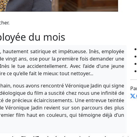
cher.
ployée du mois
 hautement satirique et impétueuse. Inès, employée
e vingt ans, ose pour la première fois demander une
nès le tue accidentellement. Avec l’aide d’une jeune
re ce qu’elle fait le mieux: tout nettoyer...
rochain, nous avons rencontré Véronique Jadin qui signe
Pa
idéologique du film a suscité chez nous une infinité de
rté de précieux éclaircissements. Une entrevue teintée
e Véronique Jadin revient sur son parcours des plus
emier film haut en couleurs, qui témoigne déjà d’un