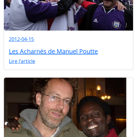
2012-04-15
Les Acharnés de Manuel Poutte
Lire l'article