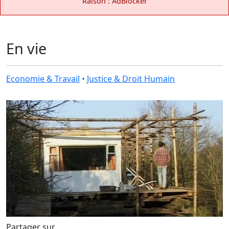
Raison : AdBlocker
En vie
Economie & Travail
•
Justice & Droit Humain
Partager sur