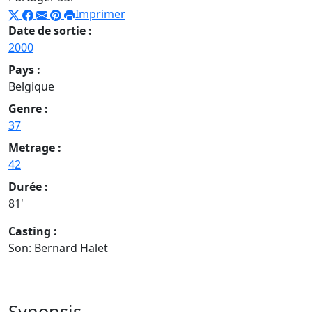
Imprimer
Date de sortie :
2000
Pays :
Belgique
Genre :
37
Metrage :
42
Durée :
81'
Casting :
Son: Bernard Halet
Synopsis