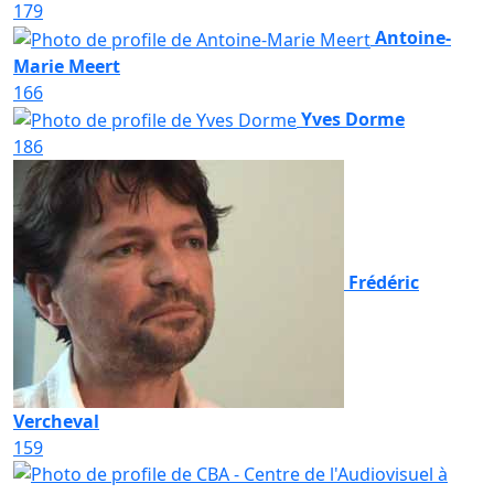
179
Antoine-
Marie Meert
166
Yves Dorme
186
Frédéric
Vercheval
159