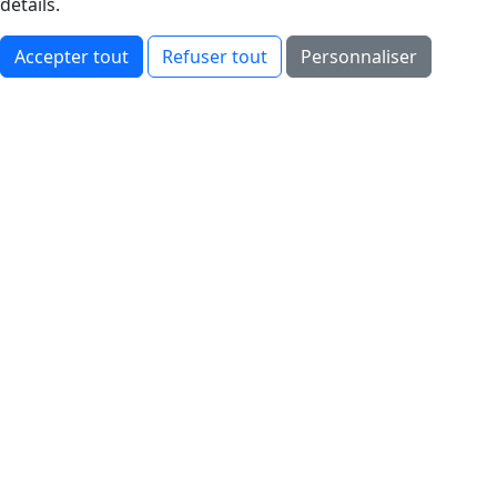
détails.
Accepter tout
Refuser tout
Personnaliser