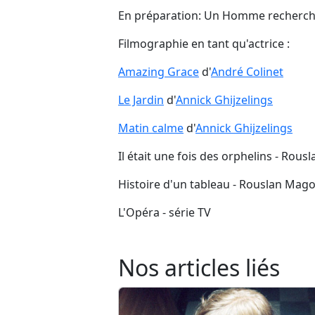
En préparation: Un Homme recherc
Filmographie en tant qu'actrice :
Amazing Grace
d'
André Colinet
Le Jardin
d'
Annick Ghijzelings
Matin calme
d'
Annick Ghijzelings
Il était une fois des orphelins - Ro
Histoire d'un tableau - Rouslan Mag
L'Opéra - série TV
Nos articles liés