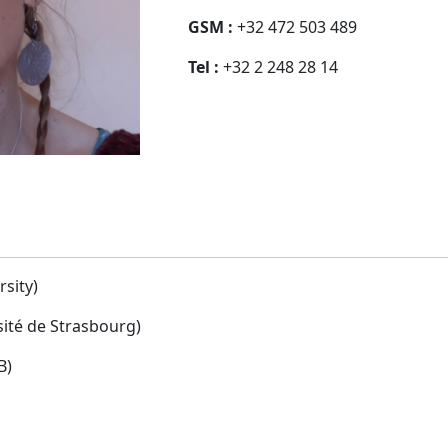
GSM :
+32 472 503 489
Tel :
+32 2 248 28 14
rsity)
sité de Strasbourg)
B)