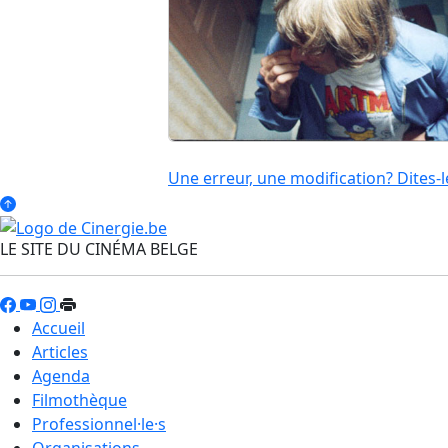
Une erreur, une modification? Dites-l
LE SITE DU CINÉMA BELGE
Accueil
Articles
Agenda
Filmothèque
Professionnel·le·s
Organisations