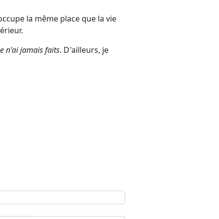
 occupe la même place que la vie
érieur.
e n'ai jamais faits
. D
'
ailleurs, je