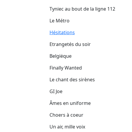
Tyniec au bout de la ligne 112
Le Métro
Hésitations
Etrangetés du soir
Belgiëque
Finally Wanted
Le chant des sirènes
GI Joe
Âmes en uniforme
Choers à coeur
Un air, mille voix