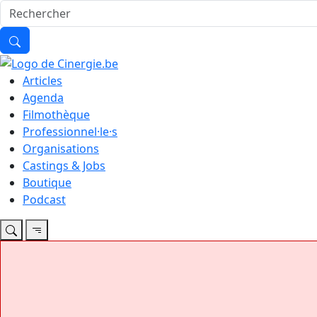
Articles
Agenda
Filmothèque
Professionnel·le·s
Organisations
Castings & Jobs
Boutique
Podcast