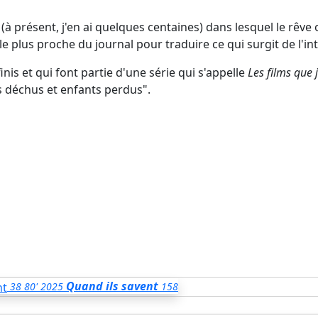
à présent, j'en ai quelques centaines) dans lesquel le rêve
le plus proche du journal pour traduire ce qui surgit de l'int
inis et qui font partie d'une série qui s'appelle
Les films que j
s déchus et enfants perdus".
Quand ils savent
38
80'
2025
158