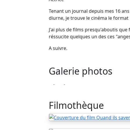
Tenant un journal depuis mes 16 ans (
diurne, je trouve le cinéma le format 
J'ai plus de films presqu'aboutis que f
réssucite quelques un des ces "ange
A suivre.
Galerie photos
Filmothèque