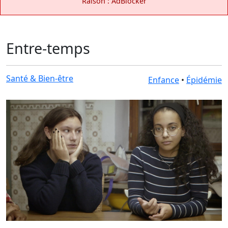
Raison : AdBlocker
Entre-temps
Santé & Bien-être
Enfance
•
Épidémie