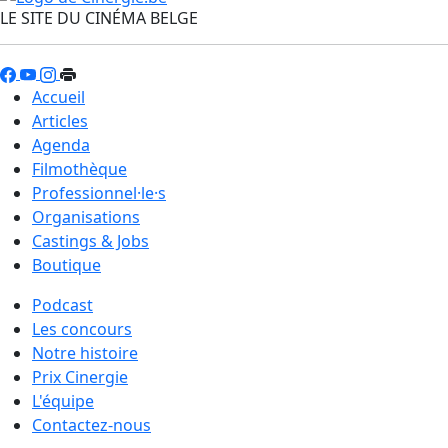
LE SITE DU CINÉMA BELGE
Accueil
Articles
Agenda
Filmothèque
Professionnel·le·s
Organisations
Castings & Jobs
Boutique
Podcast
Les concours
Notre histoire
Prix Cinergie
L'équipe
Contactez-nous