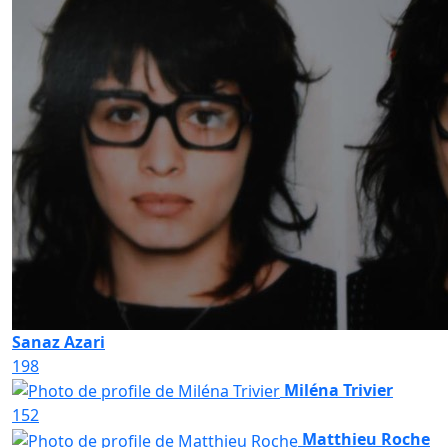
Sanaz Azari
198
Miléna Trivier
152
Matthieu Roche