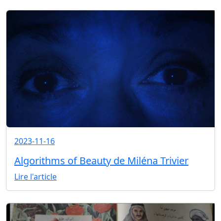
2023-11-16
Algorithms of Beauty de Miléna Trivier
Lire l'article