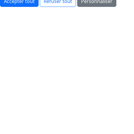
Accepter tout
Refuser tout
Personnaliser