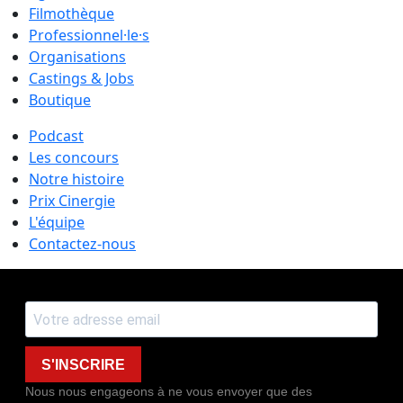
Filmothèque
Professionnel·le·s
Organisations
Castings & Jobs
Boutique
Podcast
Les concours
Notre histoire
Prix Cinergie
L'équipe
Contactez-nous
S'INSCRIRE
Nous nous engageons à ne vous envoyer que des