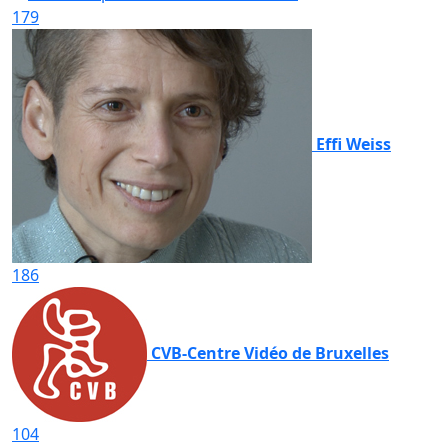
179
Effi Weiss
186
CVB-Centre Vidéo de Bruxelles
104