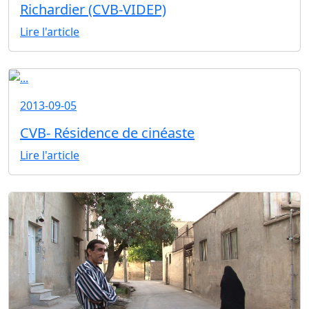
Richardier (CVB-VIDEP)
Lire l'article
2013-09-05
CVB- Résidence de cinéaste
Lire l'article