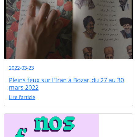
2022-03-23
Pleins feux sur l'Iran à Bozar, du 27 au 30
mars 2022
Lire l'article