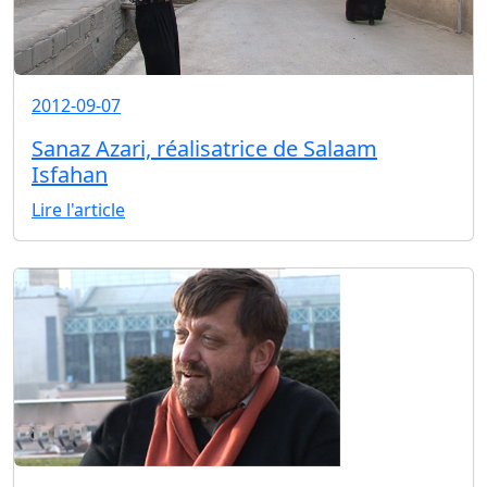
2012-09-07
Sanaz Azari, réalisatrice de Salaam
Isfahan
Lire l'article