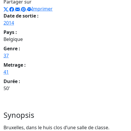
Partager sur
Imprimer
Date de sortie :
2014
Pays :
Belgique
Genre :
37
Metrage :
41
Durée :
50'
Synopsis
Bruxelles, dans le huis clos d’une salle de classe.