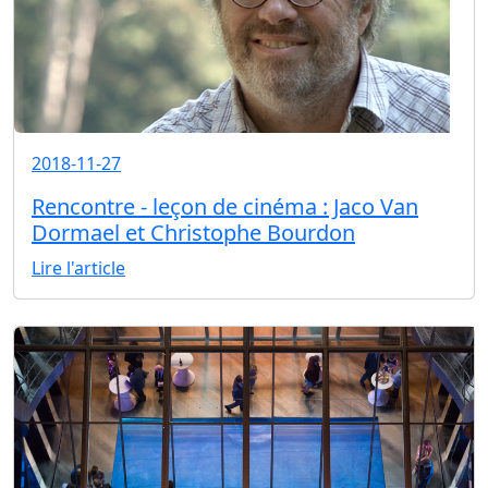
2018-11-27
Rencontre - leçon de cinéma : Jaco Van
Dormael et Christophe Bourdon
Lire l'article