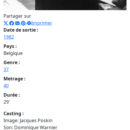
Partager sur
Imprimer
Date de sortie :
1982
Pays :
Belgique
Genre :
37
Metrage :
40
Durée :
29'
Casting :
Image: Jacques Poskin
Son: Dominique Warnier