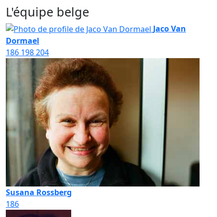
L'équipe belge
Jaco Van
Dormael
186
198
204
Susana Rossberg
186