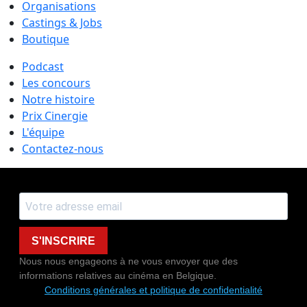
Organisations
Castings & Jobs
Boutique
Podcast
Les concours
Notre histoire
Prix Cinergie
L'équipe
Contactez-nous
S'INSCRIRE
Nous nous engageons à ne vous envoyer que des
informations relatives au cinéma en Belgique.
Conditions générales et politique de confidentialité