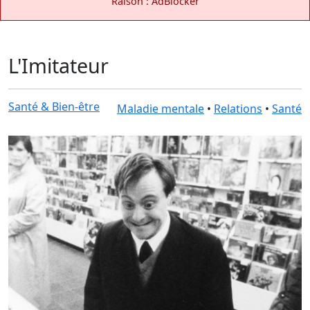
Raison : AdBlocker
L'Imitateur
Santé & Bien-être
Maladie mentale
•
Relations
•
Santé