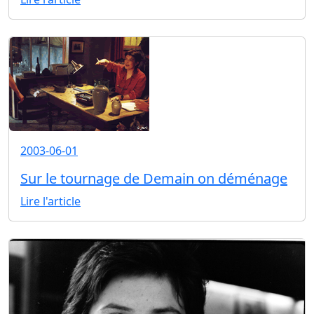
2003-06-01
Sur le tournage de Demain on déménage
Lire l'article