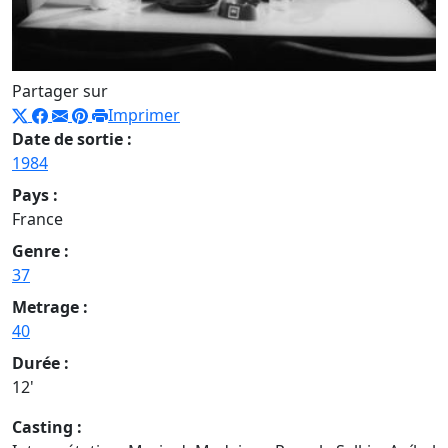
Partager sur
Imprimer
Date de sortie :
1984
Pays :
France
Genre :
37
Metrage :
40
Durée :
12'
Casting :