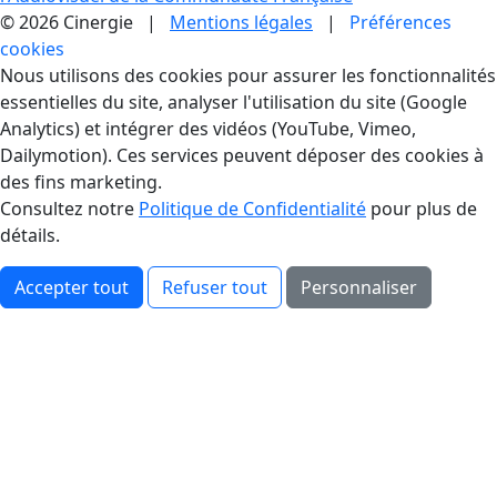
© 2026 Cinergie |
Mentions légales
|
Préférences
cookies
Gestion des Cookies
Nous utilisons des cookies pour assurer les fonctionnalités
essentielles du site, analyser l'utilisation du site (Google
Analytics) et intégrer des vidéos (YouTube, Vimeo,
Dailymotion). Ces services peuvent déposer des cookies à
des fins marketing.
Consultez notre
Politique de Confidentialité
pour plus de
détails.
Accepter tout
Refuser tout
Personnaliser