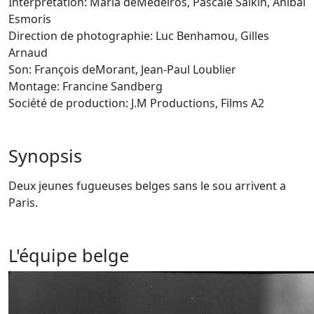
Interprétation: Maria deMedeiros, Pascale Salkin, Aníbal
Esmoris
Direction de photographie: Luc Benhamou, Gilles
Arnaud
Son: François deMorant, Jean-Paul Loublier
Montage: Francine Sandberg
Société de production: J.M Productions, Films A2
Synopsis
Deux jeunes fugueuses belges sans le sou arrivent a
Paris.
L'équipe belge