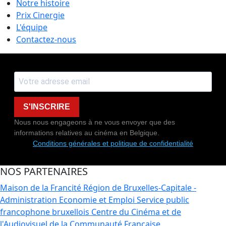
Notre histoire
Prix Cinergie
L'équipe
Contactez-nous
S'INSCRIRE
Nous nous engageons à ne vous envoyer que des
informations relatives au cinéma en Belgique.
Conditions générales et politique de confidentialité
NOS PARTENAIRES
Maison de la Francité
Région de Bruxelles-Capitale -
Administration Economie et Emploi
Service public
francophone bruxellois
Centre du Cinéma et de
l'Audiovisuel de la Communauté Française