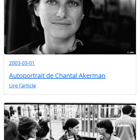
2003-03-01
Autoportrait de Chantal Akerman
Lire l'article