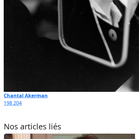
Chantal Akerman
198
204
Nos articles liés