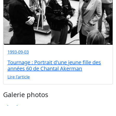
1993-09-03
Tournage : Portrait d'une jeune fille des
années 60 de Chantal Akerman
Lire l'article
Galerie photos