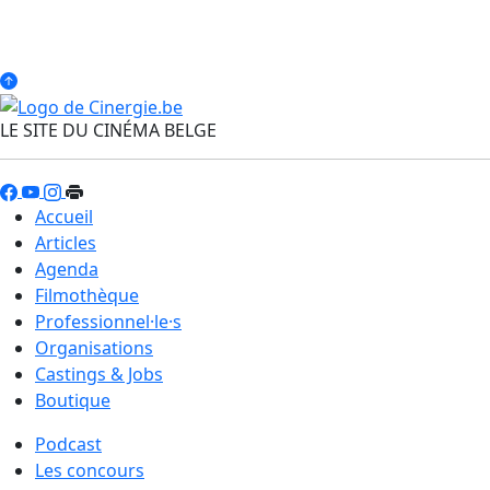
LE SITE DU CINÉMA BELGE
Accueil
Articles
Agenda
Filmothèque
Professionnel·le·s
Organisations
Castings & Jobs
Boutique
Podcast
Les concours