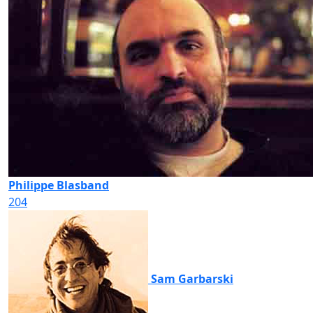
Philippe Blasband
204
Sam Garbarski