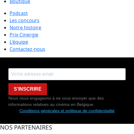
Boutique
Podcast
Les concours
Notre histoire
Prix Cinergie
L'équipe
Contactez-nous
S'INSCRIRE
Nous nous engageons à ne vous envoyer que des
informations relatives au cinéma en Belgique.
Conditions générales et politique de confidentialité
NOS PARTENAIRES