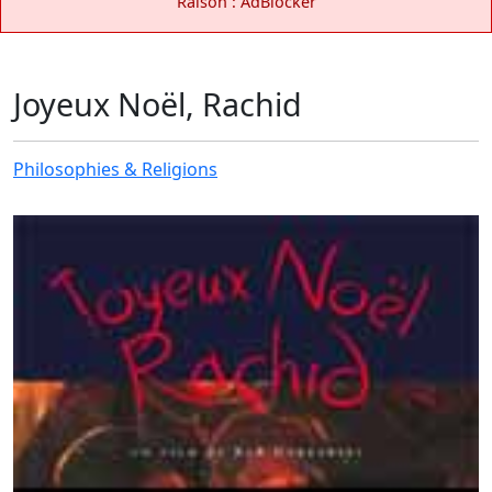
Raison : AdBlocker
Joyeux Noël, Rachid
Philosophies & Religions