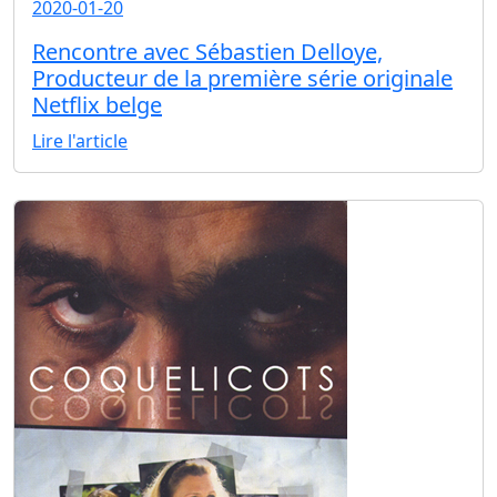
2020-01-20
Rencontre avec Sébastien Delloye,
Producteur de la première série originale
Netflix belge
Lire l'article