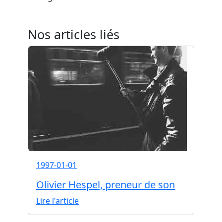
Nos articles liés
1997-01-01
Olivier Hespel, preneur de son
Lire l'article