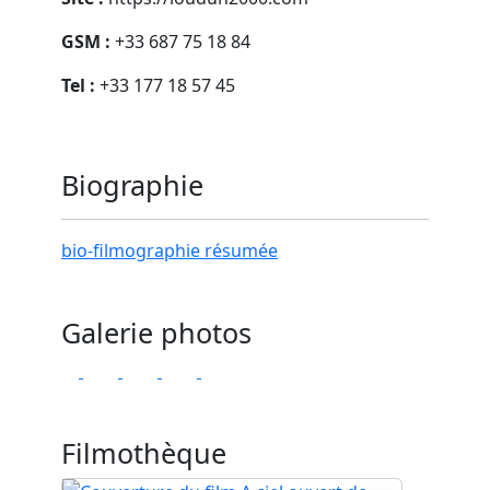
GSM :
+33 687 75 18 84
Tel :
+33 177 18 57 45
Biographie
bio-filmographie résumée
Galerie photos
Filmothèque