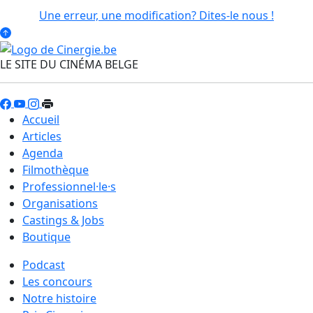
Une erreur, une modification? Dites-le nous !
LE SITE DU CINÉMA BELGE
Accueil
Articles
Agenda
Filmothèque
Professionnel·le·s
Organisations
Castings & Jobs
Boutique
Podcast
Les concours
Notre histoire