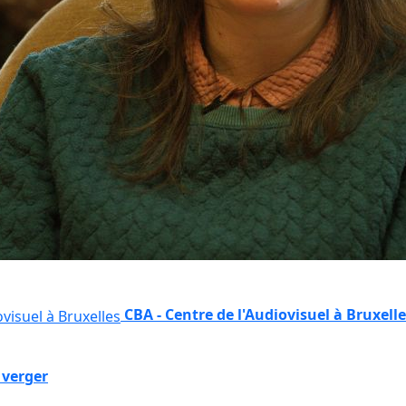
CBA - Centre de l'Audiovisuel à Bruxell
 verger