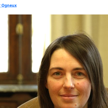
er Ogneux