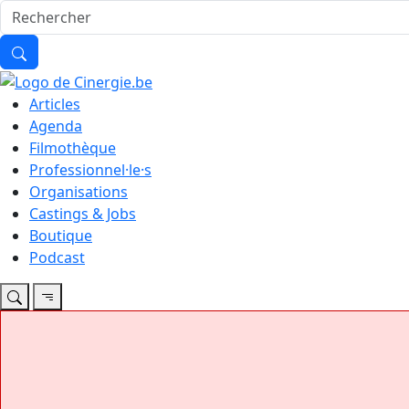
Articles
Agenda
Filmothèque
Professionnel·le·s
Organisations
Castings & Jobs
Boutique
Podcast