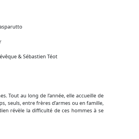
Gasparutto
r
 Lévêque & Sébastien Téot
es. Tout au long de l’année, elle accueille de
, seuls, entre frères d’armes ou en famille,
dien révèle la difficulté de ces hommes à se