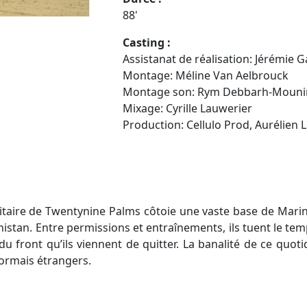
88'
Casting :
Assistanat de réalisation: Jérémie 
Montage: Méline Van Aelbrouck
Montage son: Rym Debbarh-Mouni
Mixage: Cyrille Lauwerier
Production:
Cellulo Prod, Aurélien
militaire de Twentynine Palms côtoie une vaste base de Marin
stan. Entre permissions et entraînements, ils tuent le temps
 front qu’ils viennent de quitter. La banalité de ce quoti
sormais étrangers.