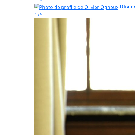
Olivi
175