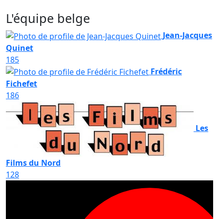
L'équipe belge
Jean-Jacques
Quinet
185
Frédéric
Fichefet
186
Les
Films du Nord
128