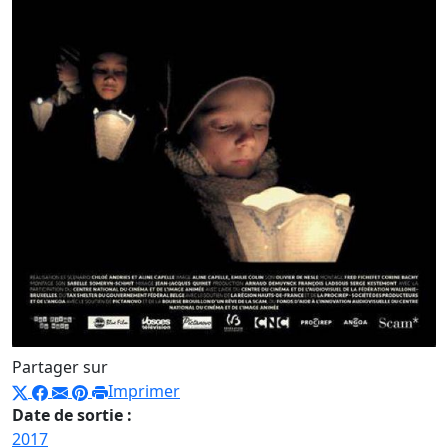
Partager sur
Imprimer
Date de sortie :
2017