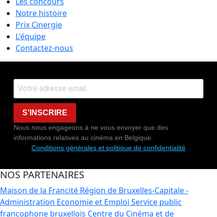
Les concours
Notre histoire
Prix Cinergie
L'équipe
Contactez-nous
S'INSCRIRE
Nous nous engageons à ne vous envoyer que des
informations relatives au cinéma en Belgique.
Conditions générales et politique de confidentialité
NOS PARTENAIRES
Maison de la Francité
Région de Bruxelles-Capitale -
Administration Economie et Emploi
Service public
francophone bruxellois
Centre du Cinéma et de