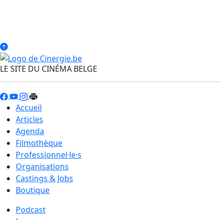
LE SITE DU CINÉMA BELGE
Accueil
Articles
Agenda
Filmothèque
Professionnel·le·s
Organisations
Castings & Jobs
Boutique
Podcast