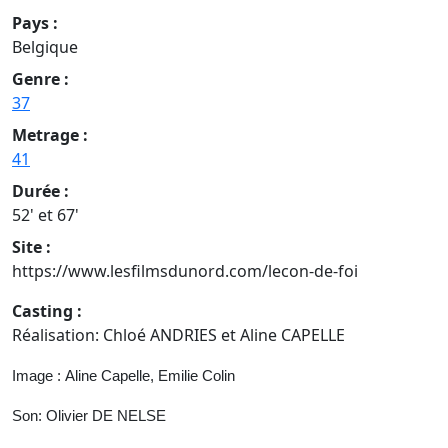
Pays :
Belgique
Genre :
37
Metrage :
41
Durée :
52' et 67'
Site :
https://www.lesfilmsdunord.com/lecon-de-foi
Casting :
Réalisation: Chloé ANDRIES et Aline CAPELLE
Image :
Aline Capelle, Emilie Colin
Son: Olivier DE NELSE