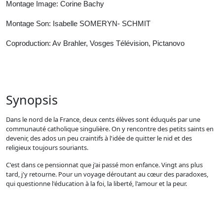
Montage Image: Corine Bachy
Montage Son: Isabelle SOMERYN- SCHMIT
Coproduction: Av Brahler, Vosges Télévision, Pictanovo
Synopsis
Dans le nord de la France, deux cents élèves sont éduqués par une
communauté catholique singulière. On y rencontre des petits saints en
devenir, des ados un peu craintifs à l'idée de quitter le nid et des
religieux toujours souriants.
C'est dans ce pensionnat que j'ai passé mon enfance. Vingt ans plus
tard, j'y retourne. Pour un voyage déroutant au cœur des paradoxes,
qui questionne l'éducation à la foi, la liberté, l'amour et la peur.