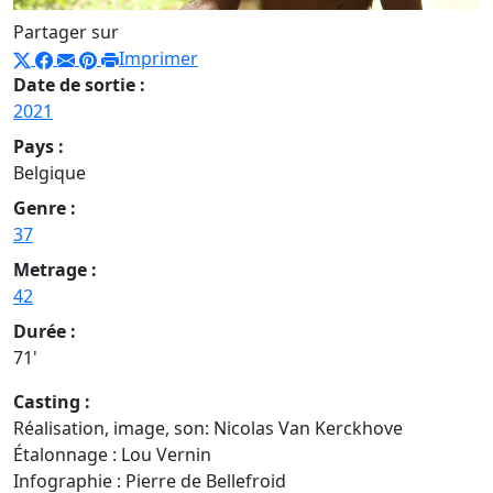
Partager sur
Imprimer
Date de sortie :
2021
Pays :
Belgique
Genre :
37
Metrage :
42
Durée :
71'
Casting :
Réalisation, image, son: Nicolas Van Kerckhove
Étalonnage : Lou Vernin
Infographie : Pierre de Bellefroid