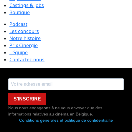
Castings & Jobs
Boutique
Podcast
Les concours
Notre histoire
Prix Cinergie
L'équipe
Contactez-nous
S'INSCRIRE
Nous nous engageons à ne vous envoyer que des
informations relatives au cinéma en Belgique.
Conditions générales et politique de confidentialité