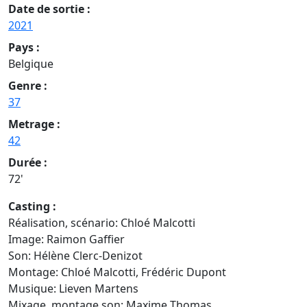
Date de sortie :
2021
Pays :
Belgique
Genre :
37
Metrage :
42
Durée :
72'
Casting :
Réalisation, scénario: Chloé Malcotti
Image: Raimon Gaffier
Son: Hélène Clerc-Denizot
Montage: Chloé Malcotti, Frédéric Dupont
Musique: Lieven Martens
Mixage, montage son: Maxime Thomas