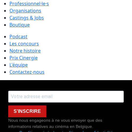
Professionnel·le·s
Organisations
Castings & Jobs
Boutique
Podcast
Les concours
Notre histoire
Prix Cinergie
L'équipe
Contactez-nous
S'INSCRIRE
Nous nous engageons à ne vous envoyer que des
informations relatives au cinéma en Belgique.