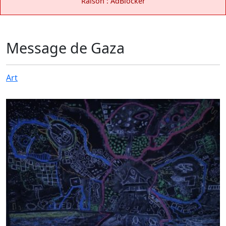
Raison : AdBlocker
Message de Gaza
Art