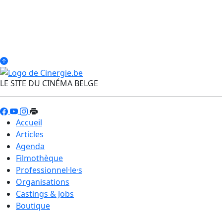
LE SITE DU CINÉMA BELGE
Accueil
Articles
Agenda
Filmothèque
Professionnel·le·s
Organisations
Castings & Jobs
Boutique