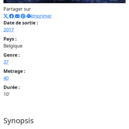
Partager sur
Imprimer
Date de sortie :
2017
Pays :
Belgique
Genre :
37
Metrage :
40
Durée :
10'
Synopsis