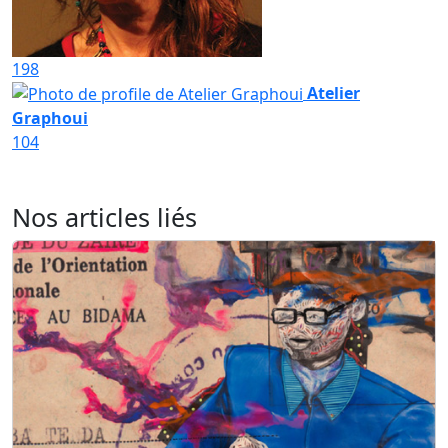
198
Atelier
Graphoui
104
Nos articles liés