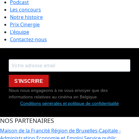
Podcast
Les concours
Notre histoire
Prix Cinergie
L'équipe
Contactez-nous
S'INSCRIRE
Nous nous engageons à ne vous envoyer que des
informations relatives au cinéma en Belgique.
Conditions générales et politique de confidentialité
NOS PARTENAIRES
Maison de la Francité
Région de Bruxelles-Capitale -
Administration Economie et Emploi
Service public