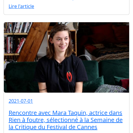
Lire l'article
2021-07-01
Rencontre avec Mara Taquin, actrice dans
Rien à foutre, sélectionné à la Semaine de
la Critique du Festival de Cannes