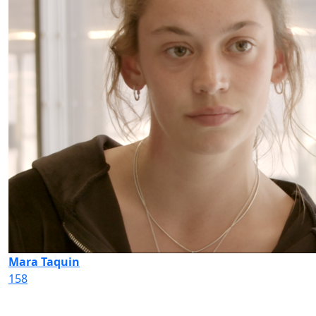
Mara Taquin
158