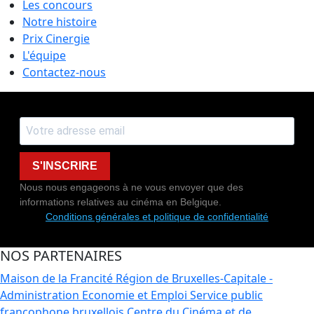
Les concours
Notre histoire
Prix Cinergie
L'équipe
Contactez-nous
S'INSCRIRE
Nous nous engageons à ne vous envoyer que des
informations relatives au cinéma en Belgique.
Conditions générales et politique de confidentialité
NOS PARTENAIRES
Maison de la Francité
Région de Bruxelles-Capitale -
Administration Economie et Emploi
Service public
francophone bruxellois
Centre du Cinéma et de