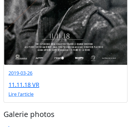
2019-03-26
11.11.18 VR
Lire l'article
Galerie photos