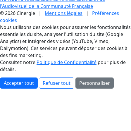
l'Audiovisuel de la Communauté Française
© 2026 Cinergie |
Mentions légales
|
Préférences
cookies
Gestion des Cookies
Nous utilisons des cookies pour assurer les fonctionnalités
essentielles du site, analyser l'utilisation du site (Google
Analytics) et intégrer des vidéos (YouTube, Vimeo,
Dailymotion). Ces services peuvent déposer des cookies à
des fins marketing.
Consultez notre
Politique de Confidentialité
pour plus de
détails.
Accepter tout
Refuser tout
Personnaliser