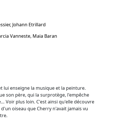
sier, Johann Etrillard
arcia Vanneste, Maia Baran
et lui enseigne la musique et la peinture.
que son père, qui la surprotège, l'empêche
… Voir plus loin. C'est ainsi qu'elle découvre
e d'un oiseau que Cherry n'avait jamais vu
tre.