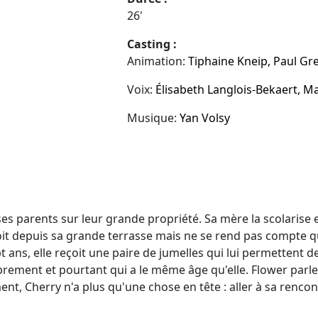
26'
Casting :
Animation:
Tiphaine Kneip, Paul Gres
Voix:
Élisabeth Langlois-Bekaert, M
Musique:
Yan Volsy
c ses parents sur leur grande propriété. Sa mère la scolarise 
 voit depuis sa grande terrasse mais ne se rend pas compte 
t ans, elle reçoit une paire de jumelles qui lui permettent de
 librement et pourtant qui a le même âge qu'elle. Flower parl
nt, Cherry n'a plus qu'une chose en tête : aller à sa rencon