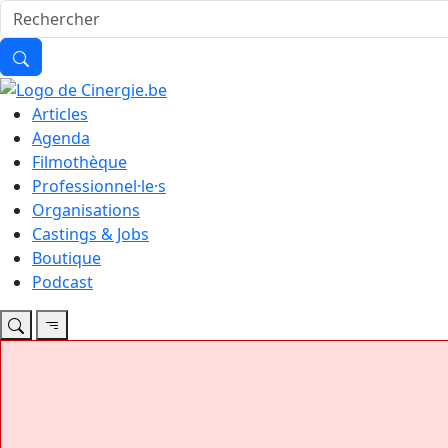
Articles
Agenda
Filmothèque
Professionnel·le·s
Organisations
Castings & Jobs
Boutique
Podcast