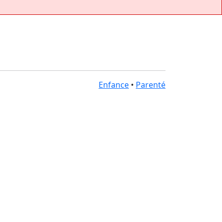
Enfance
•
Parenté