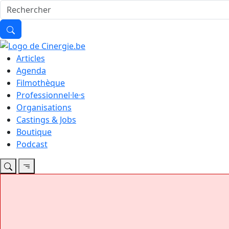
Articles
Agenda
Filmothèque
Professionnel·le·s
Organisations
Castings & Jobs
Boutique
Podcast