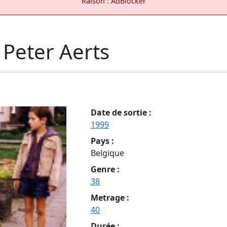
Raison : AdBlocker
Peter Aerts
Date de sortie :
1999
Pays :
Belgique
Genre :
38
Metrage :
40
Durée :