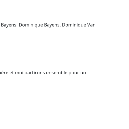
ré Bayens, Dominique Bayens, Dominique Van
n père et moi partirons ensemble pour un