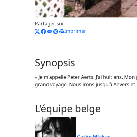
Partager sur
Imprimer
Synopsis
« Je m'appelle Peter Aerts. J'ai huit ans. M
grand voyage. Nous irons jusqu'à Anvers e
L'équipe belge
Cathy Mlakar