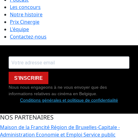
Les concours
Notre histoire
Prix Cinergie
L'équipe
Contactez-nous
S'INSCRIRE
Nous nous engageons à ne vous envoyer que des
informations relatives au cinéma en Belgique.
Conditions générales et politique de confidentialité
NOS PARTENAIRES
Maison de la Francité
Région de Bruxelles-Capitale -
Administration Economie et Emploi
Service public