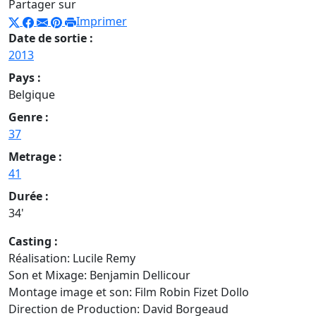
Partager sur
Imprimer
Date de sortie :
2013
Pays :
Belgique
Genre :
37
Metrage :
41
Durée :
34'
Casting :
Réalisation: Lucile Remy
Son et Mixage: Benjamin Dellicour
Montage image et son: Film Robin Fizet Dollo
Direction de Production: David Borgeaud