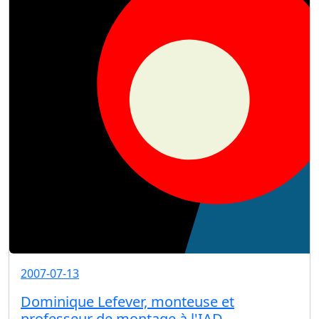
2007-07-13
Dominique Lefever, monteuse et
professeur de montage à l'IAD