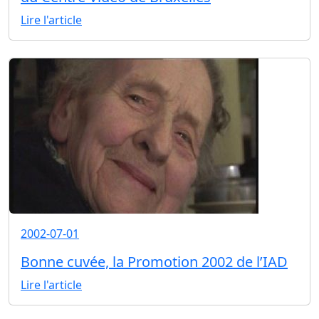
Lire l'article
2002-07-01
Bonne cuvée, la Promotion 2002 de l’IAD
Lire l'article