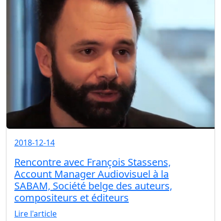
2018-12-14
Rencontre avec François Stassens,
Account Manager Audiovisuel à la
SABAM, Société belge des auteurs,
compositeurs et éditeurs
Lire l'article