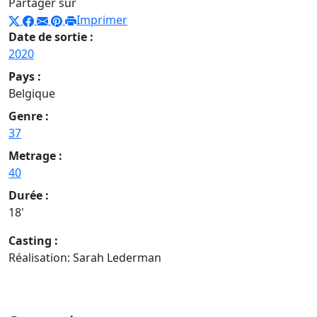
Partager sur
Imprimer
Date de sortie :
2020
Pays :
Belgique
Genre :
37
Metrage :
40
Durée :
18'
Casting :
Réalisation: Sarah Lederman