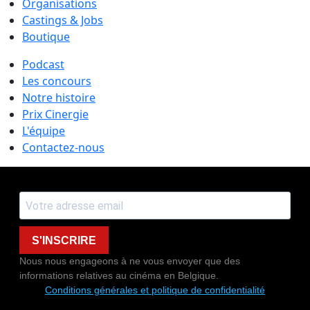
Organisations
Castings & Jobs
Boutique
Podcast
Les concours
Notre histoire
Prix Cinergie
L'équipe
Contactez-nous
S'INSCRIRE
Nous nous engageons à ne vous envoyer que des
informations relatives au cinéma en Belgique.
Conditions générales et politique de confidentialité