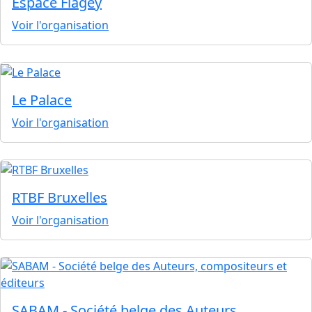
Espace Flagey
Voir l'organisation
Le Palace
Voir l'organisation
RTBF Bruxelles
Voir l'organisation
SABAM - Société belge des Auteurs,