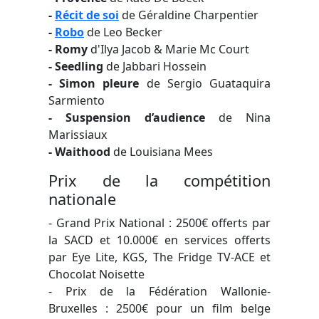
-
Récit de soi
de Géraldine Charpentier
-
Robo
de Leo Becker
- Romy
d'Ilya Jacob & Marie Mc Court
- Seedling
de Jabbari Hossein
- Simon pleure
de Sergio Guataquira
Sarmiento
- Suspension d’audience
de Nina
Marissiaux
- Waithood
de Louisiana Mees
Prix de la compétition
nationale
- Grand Prix National : 2500€ offerts par
la SACD et 10.000€ en services offerts
par Eye Lite, KGS, The Fridge TV-ACE et
Chocolat Noisette
- Prix de la Fédération Wallonie-
Bruxelles : 2500€ pour un film belge