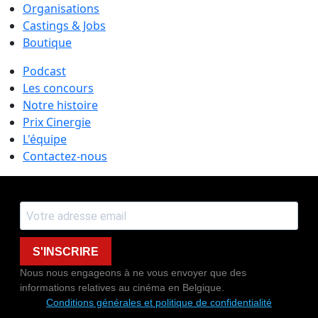
Organisations
Castings & Jobs
Boutique
Podcast
Les concours
Notre histoire
Prix Cinergie
L'équipe
Contactez-nous
S'INSCRIRE
Nous nous engageons à ne vous envoyer que des
informations relatives au cinéma en Belgique.
Conditions générales et politique de confidentialité