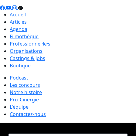
Accueil
Articles
Agenda
Filmothèque
Professionnel·le·s
Organisations
Castings & Jobs
Boutique
Podcast
Les concours
Notre histoire
Prix Cinergie
L'équipe
Contactez-nous