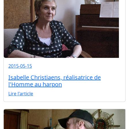
2015-05-15
Isabelle Christiaens, réalisatrice de
l'Homme au harpon
Lire l'article