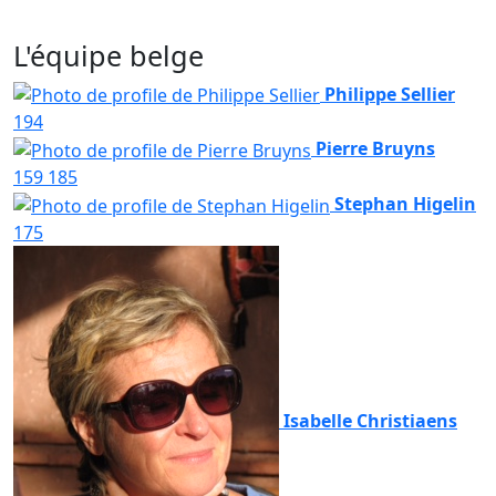
L'équipe belge
Philippe Sellier
194
Pierre Bruyns
159
185
Stephan Higelin
175
Isabelle Christiaens