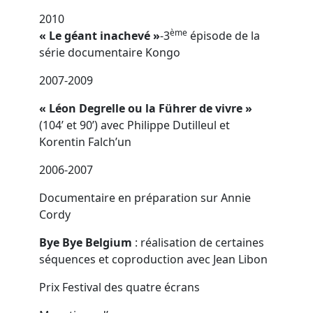
2010
ème
« Le géant inachevé »
-3
épisode de la
série documentaire Kongo
2007-2009
« Léon Degrelle ou la Führer de vivre »
(104’ et 90’) avec Philippe Dutilleul et
Korentin Falch’un
2006-2007
Documentaire en préparation sur Annie
Cordy
Bye Bye Belgium
: réalisation de certaines
séquences et coproduction avec Jean Libon
Prix Festival des quatre écrans