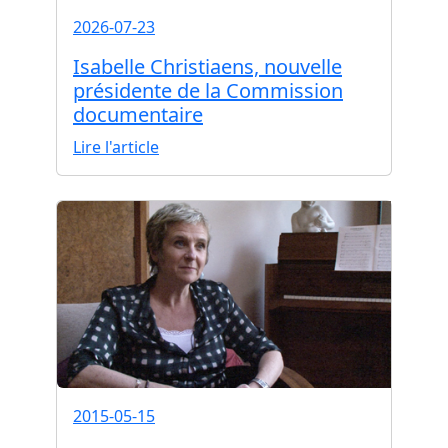
2026-07-23
Isabelle Christiaens, nouvelle
présidente de la Commission
documentaire
Lire l'article
2015-05-15