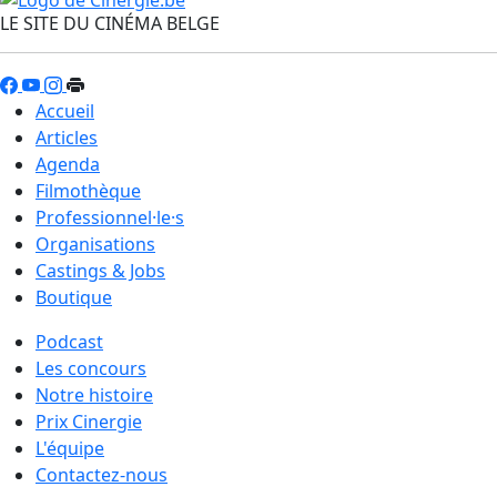
LE SITE DU CINÉMA BELGE
Accueil
Articles
Agenda
Filmothèque
Professionnel·le·s
Organisations
Castings & Jobs
Boutique
Podcast
Les concours
Notre histoire
Prix Cinergie
L'équipe
Contactez-nous