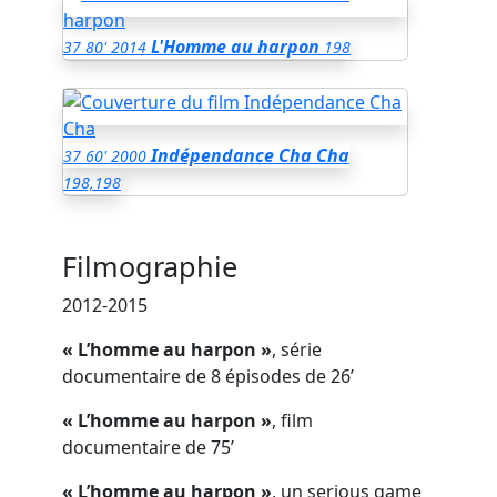
L'Homme au harpon
37
80'
2014
198
Indépendance Cha Cha
37
60'
2000
198,198
Filmographie
2012-2015
« L’homme au harpon »
, série
documentaire de 8 épisodes de 26’
« L’homme au harpon »
, film
documentaire de 75’
« L’homme au harpon »
, un serious game