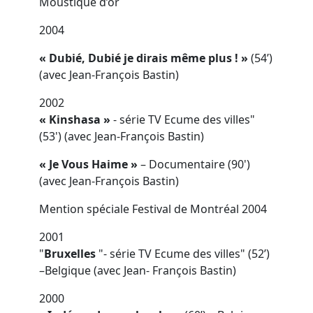
Moustique d’or
2004
« Dubié, Dubié je dirais même plus ! »
(54’)
(avec Jean-François Bastin)
2002
« Kinshasa »
- série TV Ecume des villes"
(53') (avec Jean-François Bastin)
« Je Vous Haime »
– Documentaire (90')
(avec Jean-François Bastin)
Mention spéciale Festival de Montréal 2004
2001
"
Bruxelles
"- série TV Ecume des villes" (52’)
–Belgique (avec Jean- François Bastin)
2000