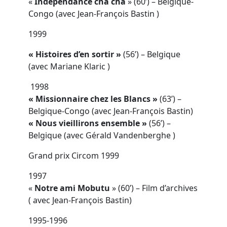
«
Indépendance cha cha
» (60’) – Belgique-
Congo (avec Jean-François Bastin )
1999
« Histoires d’en sortir »
(56’) – Belgique
(avec Mariane Klaric )
1998
« Missionnaire chez les Blancs
»
(63’) –
Belgique-Congo (avec Jean-François Bastin)
« Nous vieillirons ensemble »
(56’) –
Belgique (avec Gérald Vandenberghe )
Grand prix Circom 1999
1997
«
Notre ami Mobutu
» (60’) – Film d’archives
( avec Jean-François Bastin)
1995-1996