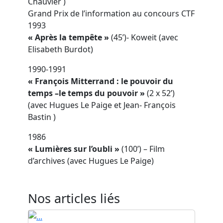
Chauvier )
Grand Prix de l’information au concours CTF
1993
« Après la tempête »
(45’)- Koweit (avec
Elisabeth Burdot)
1990-1991
« François Mitterrand : le pouvoir du
temps –le temps du pouvoir »
(2 x 52’)
(avec Hugues Le Paige et Jean- François
Bastin )
1986
« Lumières sur l’oubli »
(100’) – Film
d’archives (avec Hugues Le Paige)
Nos articles liés