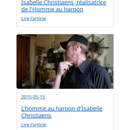
Isabelle Christiaens, réalisatrice
de l'Homme au harpon
Lire l'article
2015-05-15
L'homme au harpon d'Isabelle
Christiaens
Lire l'article