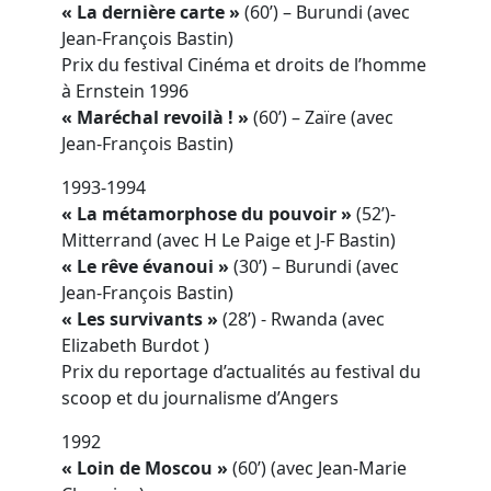
« La dernière carte »
(60’) – Burundi (avec
Jean-François Bastin)
Prix du festival Cinéma et droits de l’homme
à Ernstein 1996
« Maréchal revoilà ! »
(60’) – Zaïre (avec
Jean-François Bastin)
1993-1994
« La métamorphose du pouvoir »
(52’)-
Mitterrand (avec H Le Paige et J-F Bastin)
« Le rêve évanoui »
(30’) – Burundi (avec
Jean-François Bastin)
« Les survivants »
(28’) - Rwanda (avec
Elizabeth Burdot )
Prix du reportage d’actualités au festival du
scoop et du journalisme d’Angers
1992
« Loin de Moscou »
(60’) (avec Jean-Marie