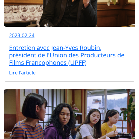
2023-02-24
Entretien avec Jean-Yves Roubin,
président de l'Union des Producteurs de
Films Francophones (UPFF)
Lire l'article