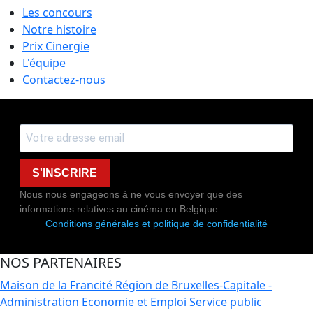
Les concours
Notre histoire
Prix Cinergie
L'équipe
Contactez-nous
S'INSCRIRE
Nous nous engageons à ne vous envoyer que des
informations relatives au cinéma en Belgique.
Conditions générales et politique de confidentialité
NOS PARTENAIRES
Maison de la Francité
Région de Bruxelles-Capitale -
Administration Economie et Emploi
Service public