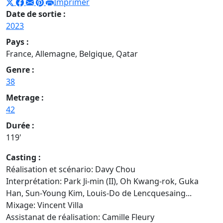
Imprimer
Date de sortie :
2023
Pays :
France, Allemagne, Belgique, Qatar
Genre :
38
Metrage :
42
Durée :
119'
Casting :
Réalisation et scénario: Davy Chou
Interprétation: Park Ji-min (II), Oh Kwang-rok, Guka
Han, Sun-Young Kim, Louis-Do de Lencquesaing...
Mixage:
Vincent Villa
Assistanat de réalisation:
Camille Fleury