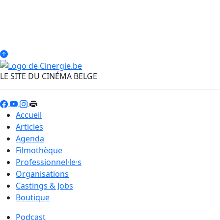
LE SITE DU CINÉMA BELGE
Accueil
Articles
Agenda
Filmothèque
Professionnel·le·s
Organisations
Castings & Jobs
Boutique
Podcast