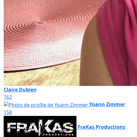
Claire Dubien
162
Yoann Zimmer
158
FraKas Productions