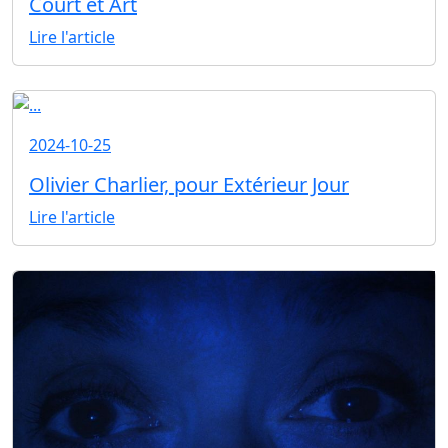
Court et Art
Lire l'article
2024-10-25
Olivier Charlier, pour Extérieur Jour
Lire l'article