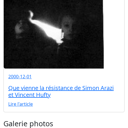
2000-12-01
Que vienne la résistance de Simon Arazi
et Vincent Hufty
Lire l'article
Galerie photos