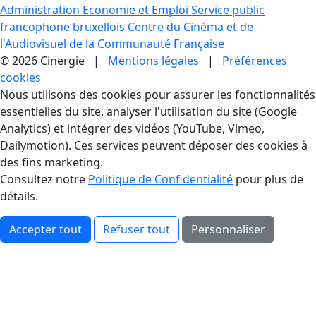
Administration Economie et Emploi
Service public
francophone bruxellois
Centre du Cinéma et de
l'Audiovisuel de la Communauté Française
© 2026 Cinergie |
Mentions légales
|
Préférences
cookies
Gestion des Cookies
Nous utilisons des cookies pour assurer les fonctionnalités
essentielles du site, analyser l'utilisation du site (Google
Analytics) et intégrer des vidéos (YouTube, Vimeo,
Dailymotion). Ces services peuvent déposer des cookies à
des fins marketing.
Consultez notre
Politique de Confidentialité
pour plus de
détails.
Accepter tout
Refuser tout
Personnaliser