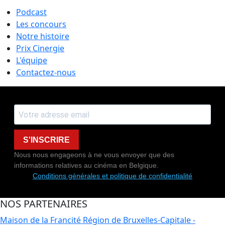
Podcast
Les concours
Notre histoire
Prix Cinergie
L'équipe
Contactez-nous
S'INSCRIRE
Nous nous engageons à ne vous envoyer que des
informations relatives au cinéma en Belgique.
Conditions générales et politique de confidentialité
NOS PARTENAIRES
Maison de la Francité
Région de Bruxelles-Capitale -