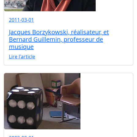
2011-03-01
Jacques Borzykowski, réalisateur, et
Bernard Guillemin, professeur de
musique
Lire l'article