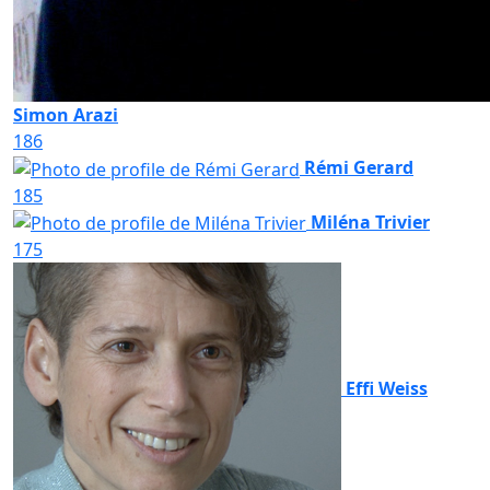
Simon Arazi
186
Rémi Gerard
185
Miléna Trivier
175
Effi Weiss