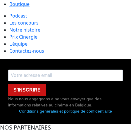
Boutique
Podcast
Les concours
Notre histoire
Prix Cinergie
L'équipe
Contactez-nous
S'INSCRIRE
Nous nous engageons à ne vous envoyer que des
informations relatives au cinéma en Belgique.
Conditions générales et politique de confidentialité
NOS PARTENAIRES