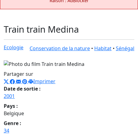
Raison : AdBlocker
Train train Medina
Ecologie
Conservation de la nature
•
Habitat
•
Sénégal
Partager sur
Imprimer
Date de sortie :
2001
Pays :
Belgique
Genre :
34