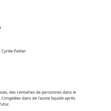
a
Cyrille Peltier
euses, des centaines de personnes dans le
. Congelées dans de l'azote liquide après
utur.