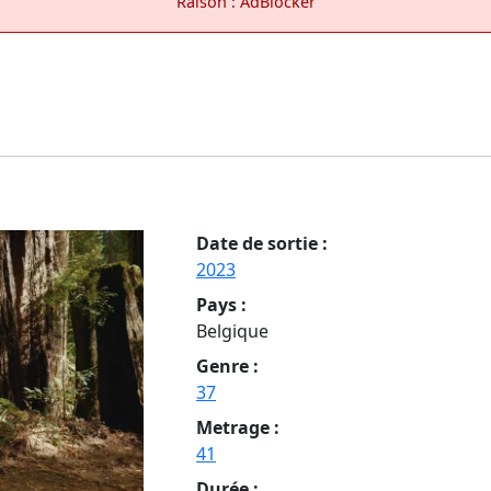
Raison : AdBlocker
Date de sortie :
2023
Pays :
Belgique
Genre :
37
Metrage :
41
Durée :