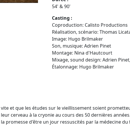
54' & 90'
Casting :
Coproduction: Calisto Productions
Réalisation, scénario: Thomas Licat
Image: Hugo Brilmaker
Son, musique: Adrien Pinet
Montage: Nina d'Hautcourt
Mixage, sound design: Adrien Pinet, 
Étalonnage: Hugo Brilmaker
vite et que les études sur le vieillissement soient promett
 leur cerveau à la cryonie au cours des 50 dernières années
s la promesse d'être un jour ressuscités par la médecine du f