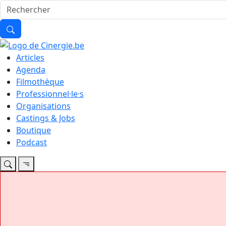
Articles
Agenda
Filmothèque
Professionnel·le·s
Organisations
Castings & Jobs
Boutique
Podcast