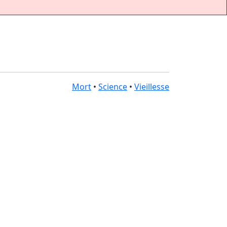
Mort
•
Science
•
Vieillesse