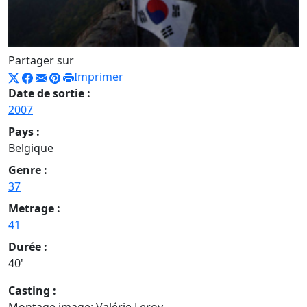
Partager sur
Imprimer
Date de sortie :
2007
Pays :
Belgique
Genre :
37
Metrage :
41
Durée :
40'
Casting :