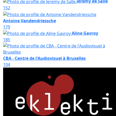
Jeremy de Salle
152
Antoine Vandendriessche
179
Aline Gavroy
185
CBA - Centre de l'Audiovisuel à Bruxelles
104