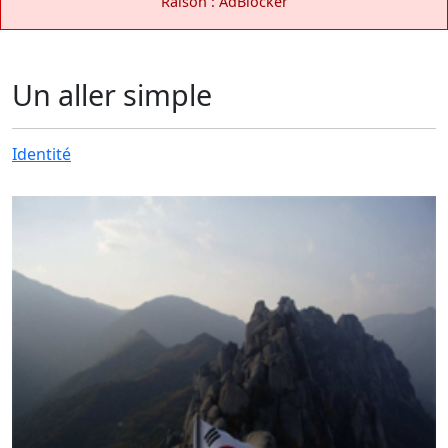
Raison : AdBlocker
Un aller simple
Identité