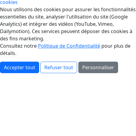
cookies
Gestion des Cookies
Nous utilisons des cookies pour assurer les fonctionnalités
essentielles du site, analyser l'utilisation du site (Google
Analytics) et intégrer des vidéos (YouTube, Vimeo,
Dailymotion). Ces services peuvent déposer des cookies à
des fins marketing.
Consultez notre
Politique de Confidentialité
pour plus de
détails.
Accepter tout
Refuser tout
Personnaliser