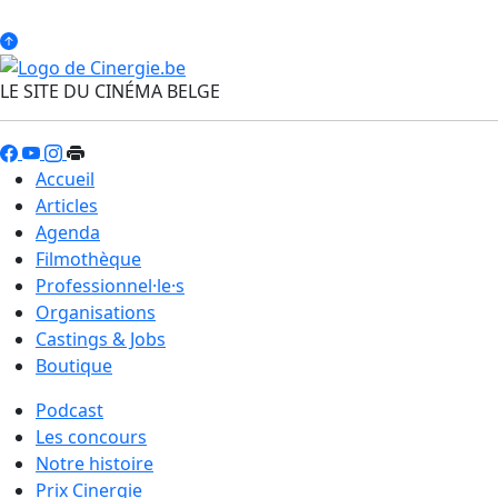
LE SITE DU CINÉMA BELGE
Accueil
Articles
Agenda
Filmothèque
Professionnel·le·s
Organisations
Castings & Jobs
Boutique
Podcast
Les concours
Notre histoire
Prix Cinergie