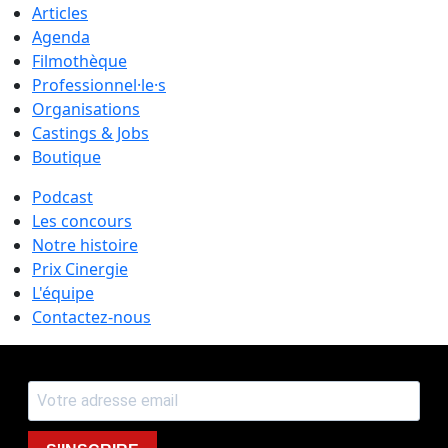
Articles
Agenda
Filmothèque
Professionnel·le·s
Organisations
Castings & Jobs
Boutique
Podcast
Les concours
Notre histoire
Prix Cinergie
L'équipe
Contactez-nous