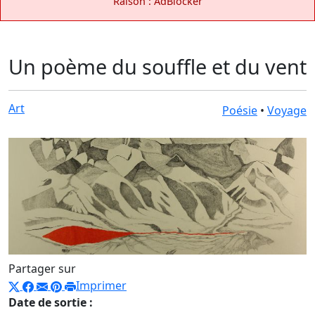
Raison : AdBlocker
Un poème du souffle et du vent
Art
Poésie
•
Voyage
Partager sur
Imprimer
Date de sortie :