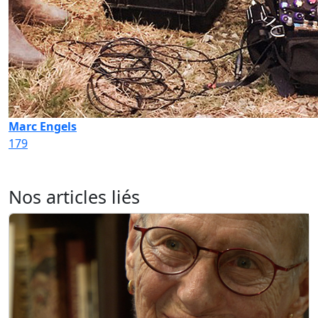
Marc Engels
179
Nos articles liés