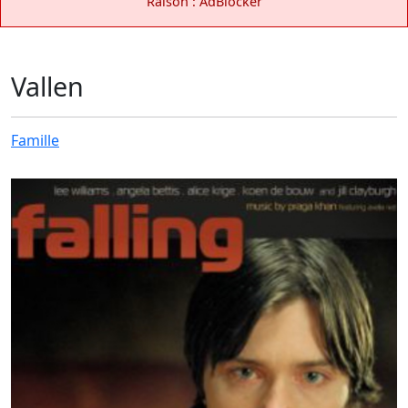
Raison : AdBlocker
Vallen
Famille