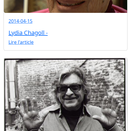
2014-04-15
Lydia Chagoll -
Lire l'article