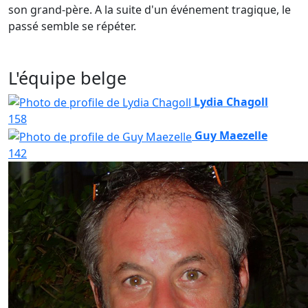
son grand-père. A la suite d'un événement tragique, le
passé semble se répéter.
L'équipe belge
Lydia Chagoll
158
Guy Maezelle
142