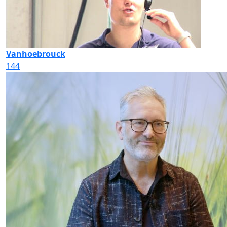
Vanhoebrouck
144