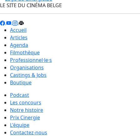
LE SITE DU CINÉMA BELGE
Accueil
Articles
Agenda
Filmothèque
Professionnel·le·s
Organisations
Castings & Jobs
Boutique
Podcast
Les concours
Notre histoire
Prix Cinergie
L'équipe
Contactez-nous