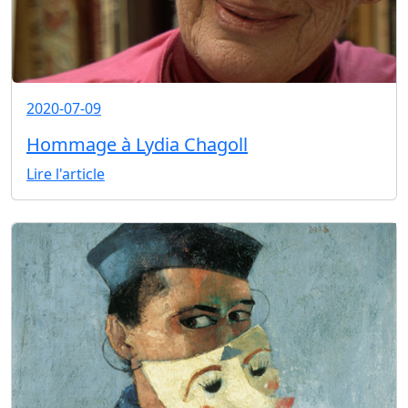
2020-07-09
Hommage à Lydia Chagoll
Lire l'article