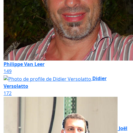
Philippe Van Leer
149
Didier
Versolatto
172
Joël