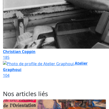
Christian Coppin
185
Atelier
Graphoui
104
Nos articles liés