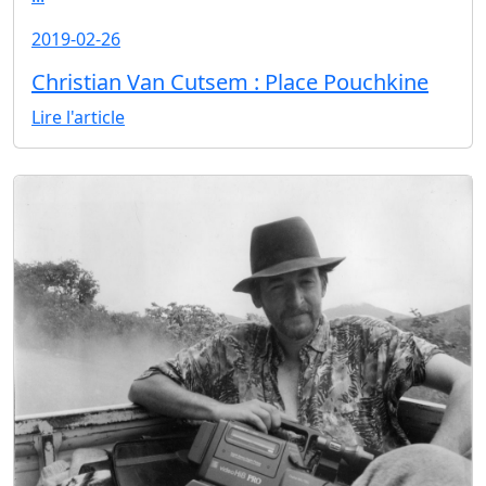
2019-02-26
Christian Van Cutsem : Place Pouchkine
Lire l'article