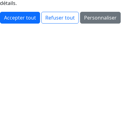
détails.
Accepter tout
Refuser tout
Personnaliser