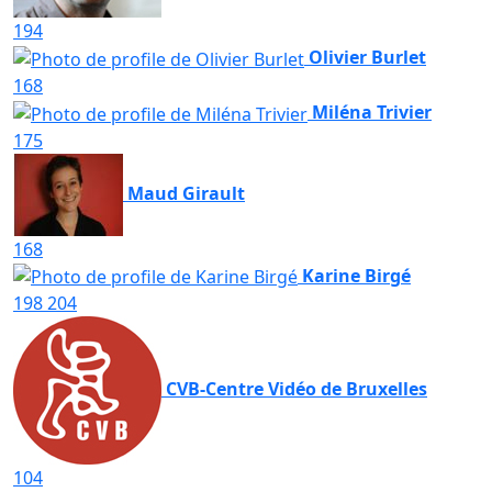
194
Olivier Burlet
168
Miléna Trivier
175
Maud Girault
168
Karine Birgé
198
204
CVB-Centre Vidéo de Bruxelles
104