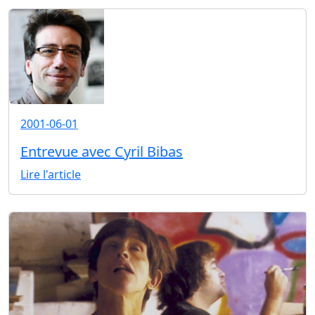
2001-06-01
Entrevue avec Cyril Bibas
Lire l'article