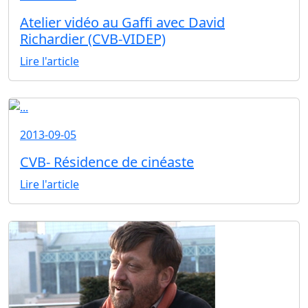
Atelier vidéo au Gaffi avec David
Richardier (CVB-VIDEP)
Lire l'article
2013-09-05
CVB- Résidence de cinéaste
Lire l'article