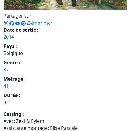
Partager sur
Imprimer
Date de sortie :
2014
Pays :
Belgique
Genre :
37
Metrage :
41
Durée :
32'
Casting :
Avec: Zeki & Eylem
Assistante montage: Elise Pascale