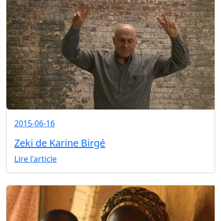
2015-06-16
Zeki de Karine Birgé
Lire l'article