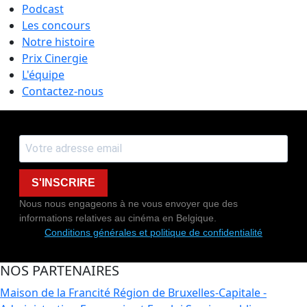
Podcast
Les concours
Notre histoire
Prix Cinergie
L'équipe
Contactez-nous
S'INSCRIRE
Nous nous engageons à ne vous envoyer que des
informations relatives au cinéma en Belgique.
Conditions générales et politique de confidentialité
NOS PARTENAIRES
Maison de la Francité
Région de Bruxelles-Capitale -