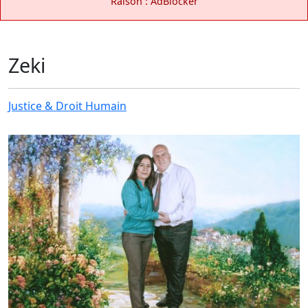
Raison : AdBlocker
Zeki
Justice & Droit Humain