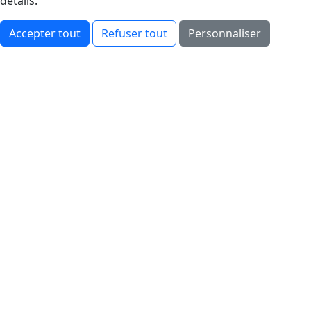
détails.
Accepter tout
Refuser tout
Personnaliser