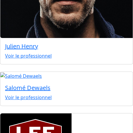
Julien Henry
Voir le professionnel
Salomé Dewaels
Voir le professionnel