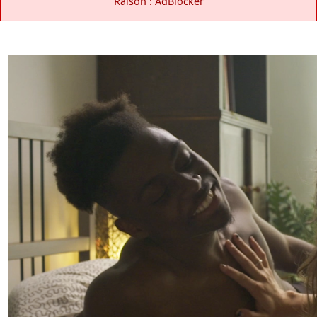
Raison : AdBlocker