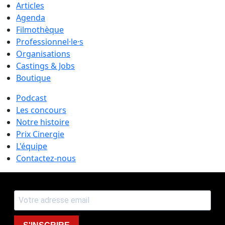
Articles
Agenda
Filmothèque
Professionnel·le·s
Organisations
Castings & Jobs
Boutique
Podcast
Les concours
Notre histoire
Prix Cinergie
L'équipe
Contactez-nous