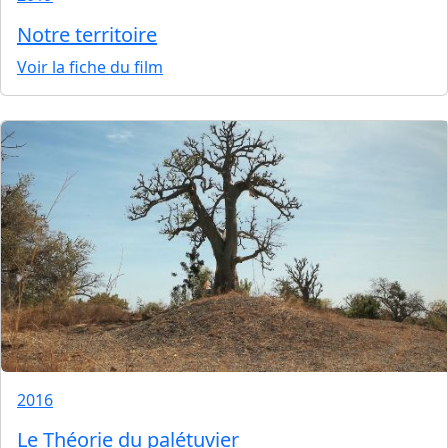
Notre territoire
Voir la fiche du film
2016
Le Théorie du palétuvier