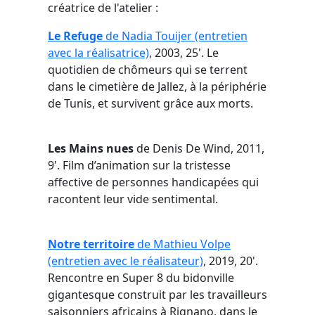
créatrice de l'atelier :
Le Refuge
de Nadia Touijer (entretien
avec la réalisatrice)
, 2003, 25'. Le
quotidien de chômeurs qui se terrent
dans le cimetière de Jallez, à la périphérie
de Tunis, et survivent grâce aux morts.
Les Mains nues
de Denis De Wind, 2011,
9'. Film d’animation sur la tristesse
affective de personnes handicapées qui
racontent leur vide sentimental.
Notre territoire
de Mathieu Volpe
(entretien avec le réalisateur)
, 2019, 20'.
Rencontre en Super 8 du bidonville
gigantesque construit par les travailleurs
saisonniers africains à Rignano, dans le