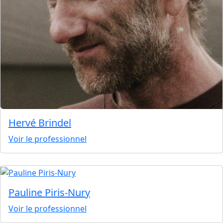
Hervé Brindel
Voir le professionnel
Pauline Piris-Nury
Voir le professionnel