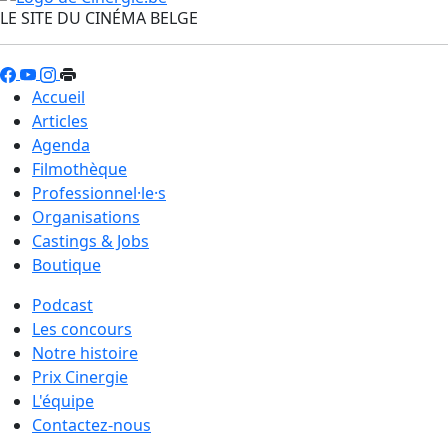
LE SITE DU CINÉMA BELGE
Accueil
Articles
Agenda
Filmothèque
Professionnel·le·s
Organisations
Castings & Jobs
Boutique
Podcast
Les concours
Notre histoire
Prix Cinergie
L'équipe
Contactez-nous