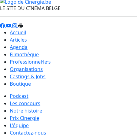
LE SITE DU CINÉMA BELGE
Accueil
Articles
Agenda
Filmothèque
Professionnel·le·s
Organisations
Castings & Jobs
Boutique
Podcast
Les concours
Notre histoire
Prix Cinergie
L'équipe
Contactez-nous