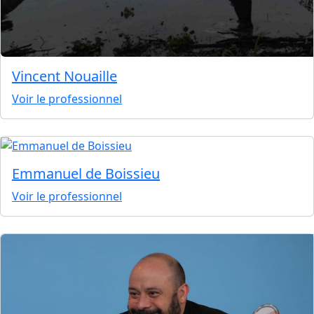
Vincent Nouaille
Voir le professionnel
Emmanuel de Boissieu
Voir le professionnel