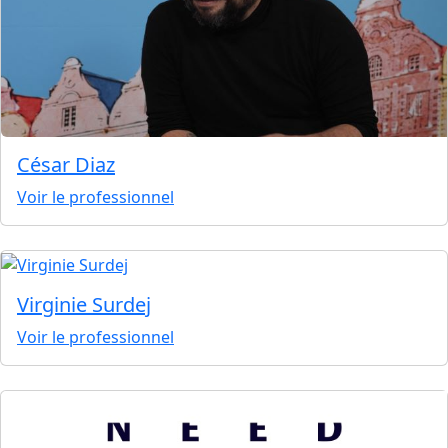
César Diaz
Voir le professionnel
Virginie Surdej
Voir le professionnel