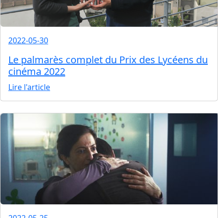
2022-05-30
Le palmarès complet du Prix des Lycéens du
cinéma 2022
Lire l'article