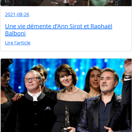
2021-08-26
Une vie démente d’Ann Sirot et Raphaël
Balboni
Lire l'article