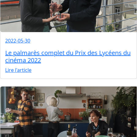
2022-05-30
Le palmarès complet du Prix des Lycéens du
cinéma 2022
Lire l'article