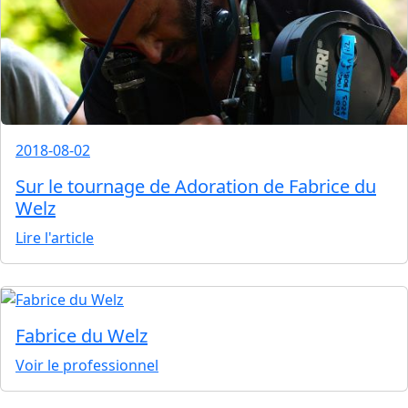
2018-08-02
Sur le tournage de Adoration de Fabrice du
Welz
Lire l'article
Fabrice du Welz
Voir le professionnel