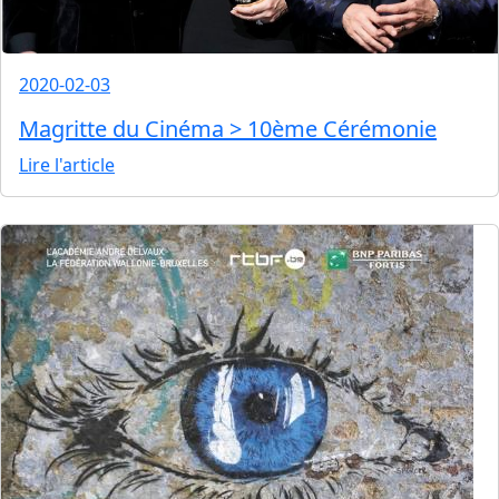
2020-02-03
Magritte du Cinéma > 10ème Cérémonie
Lire l'article