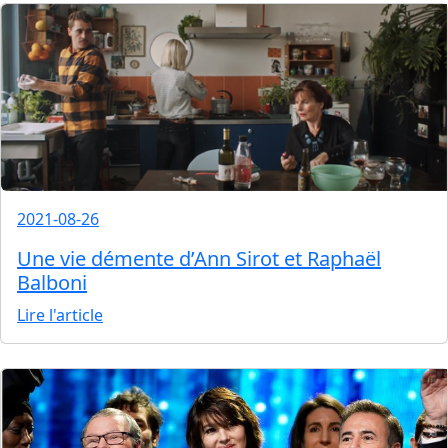
2021-08-26
Une vie démente d’Ann Sirot et Raphaël
Balboni
Lire l'article