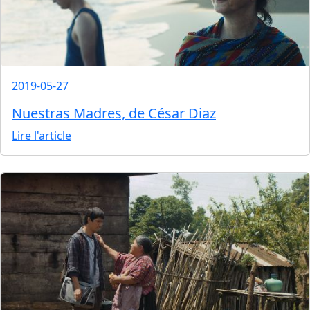
2019-05-27
Nuestras Madres, de César Diaz
Lire l'article