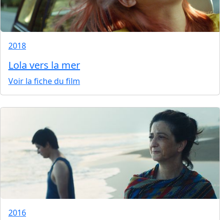
2018
Lola vers la mer
Voir la fiche du film
2016