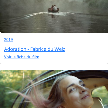
2019
Adoration - Fabrice du Welz
Voir la fiche du film