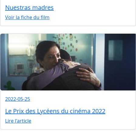
Nuestras madres
Voir la fiche du film
2022-05-25
Le Prix des Lycéens du cinéma 2022
Lire l'article