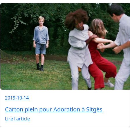
2019-10-14
Carton plein pour Adoration à Sitgès
Lire l'article