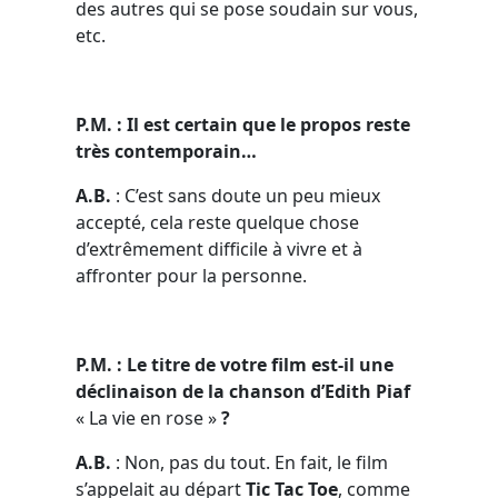
des autres qui se pose soudain sur vous,
etc.
P.M. : Il est certain que le propos reste
très contemporain…
A.B.
: C’est sans doute un peu mieux
accepté, cela reste quelque chose
d’extrêmement difficile à vivre et à
affronter pour la personne.
P.M. : Le titre de votre film est-il une
déclinaison de la chanson d’Edith Piaf
« La vie en rose »
?
A.B.
: Non, pas du tout. En fait, le film
s’appelait au départ
Tic Tac Toe
, comme