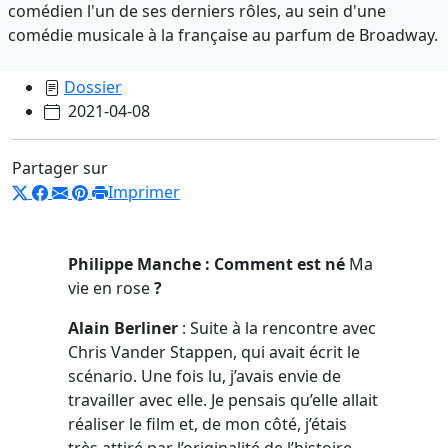
comédien l'un de ses derniers rôles, au sein d'une
comédie musicale à la française au parfum de Broadway.
Dossier
2021-04-08
Partager sur
Imprimer
Philippe Manche : Comment est né
Ma
vie en rose
?
Alain Berliner
: Suite à la rencontre avec
Chris Vander Stappen, qui avait écrit le
scénario. Une fois lu, j’avais envie de
travailler avec elle. Je pensais qu’elle allait
réaliser le film et, de mon côté, j’étais
très attiré par l’originalité de l’histoire.