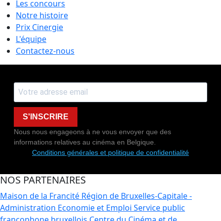
Les concours
Notre histoire
Prix Cinergie
L'équipe
Contactez-nous
S'INSCRIRE
Nous nous engageons à ne vous envoyer que des
informations relatives au cinéma en Belgique.
Conditions générales et politique de confidentialité
NOS PARTENAIRES
Maison de la Francité
Région de Bruxelles-Capitale -
Administration Economie et Emploi
Service public
francophone bruxellois
Centre du Cinéma et de