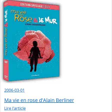
2006-03-01
Ma vie en rose d'Alain Berliner
Lire l'article