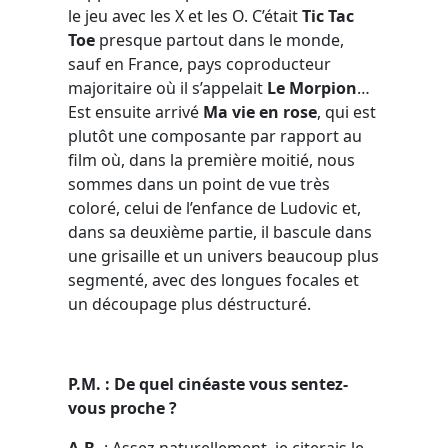
le jeu avec les X et les O. C’était
Tic Tac
Toe
presque partout dans le monde,
sauf en France, pays coproducteur
majoritaire où il s’appelait
Le Morpion
…
Est ensuite arrivé
Ma vie en rose
, qui est
plutôt une composante par rapport au
film où, dans la première moitié, nous
sommes dans un point de vue très
coloré, celui de l’enfance de Ludovic et,
dans sa deuxième partie, il bascule dans
une grisaille et un univers beaucoup plus
segmenté, avec des longues focales et
un découpage plus déstructuré.
P.M. : De quel cinéaste vous sentez-
vous proche ?
A.B.
: Assez naturellement, je citerais le