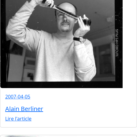
2007-04-05
Alain Berliner
Lire l'article