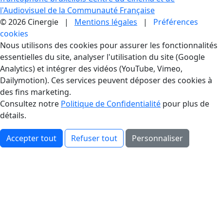
l'Audiovisuel de la Communauté Française
© 2026 Cinergie |
Mentions légales
|
Préférences
cookies
Gestion des Cookies
Nous utilisons des cookies pour assurer les fonctionnalités
essentielles du site, analyser l'utilisation du site (Google
Analytics) et intégrer des vidéos (YouTube, Vimeo,
Dailymotion). Ces services peuvent déposer des cookies à
des fins marketing.
Consultez notre
Politique de Confidentialité
pour plus de
détails.
Accepter tout
Refuser tout
Personnaliser