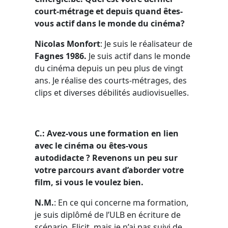
court-métrage et depuis quand êtes-
vous actif dans le monde du cinéma?
Nicolas Monfort
: Je suis le réalisateur de
Fagnes 1986.
Je suis actif dans le monde
du cinéma depuis un peu plus de vingt
ans. Je réalise des courts-métrages, des
clips et diverses débilités audiovisuelles.
C.: Avez-vous une formation en lien
avec le cinéma ou êtes-vous
autodidacte ? Revenons un peu sur
votre parcours avant d’aborder votre
film, si vous le voulez bien.
N.M.
: En ce qui concerne ma formation,
je suis diplômé de l’ULB en écriture de
scénario, Elicit, mais je n’ai pas suivi de