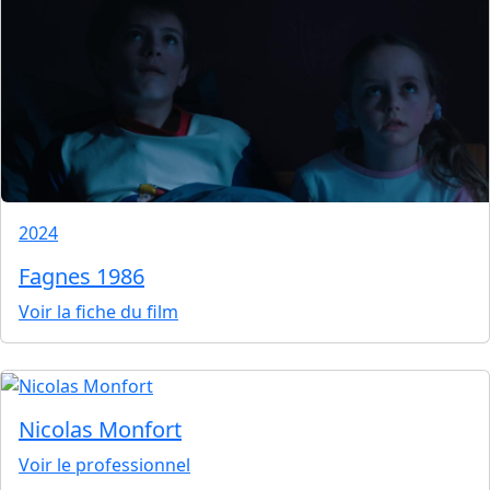
2024
Fagnes 1986
Voir la fiche du film
Nicolas Monfort
Voir le professionnel