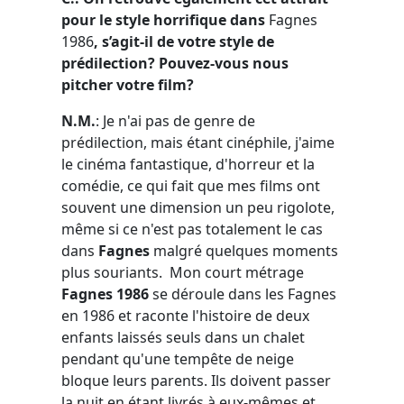
pour le style horrifique dans
Fagnes
1986
, s’agit-il de votre style de
prédilection? Pouvez-vous nous
pitcher votre film?
N.M.
: Je n'ai pas de genre de
prédilection, mais étant cinéphile, j'aime
le cinéma fantastique, d'horreur et la
comédie, ce qui fait que mes films ont
souvent une dimension un peu rigolote,
même si ce n'est pas totalement le cas
dans
Fagnes
malgré quelques moments
plus souriants. Mon court métrage
Fagnes 1986
se déroule dans les Fagnes
en 1986 et raconte l'histoire de deux
enfants laissés seuls dans un chalet
pendant qu'une tempête de neige
bloque leurs parents. Ils doivent passer
la nuit en étant livrés à eux-mêmes et