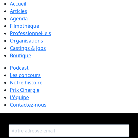
Accueil
Articles
Agenda
Filmothèque
Professionnel·le·s
Organisations
Castings & Jobs
Boutique
Podcast
Les concours
Notre histoire
Prix Cinergie
L'équipe
Contactez-nous