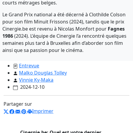
courts métrages belges.
Le Grand Prix national a été décerné à Clothilde Colson
pour son film Minuit Frissons (2024), tandis que le prix
Cinergie.be est revenu à Nicolas Monfort pour
Fagnes
1986
(2024). L’équipe de Cinergie l’a rencontré quelques
semaines plus tard à Bruxelles afin d’aborder son film
ainsi que sa passion pour le cinéma.
Entrevue
Malko Douglas Tolley
Vinnie Ky-Maka
2024-12-10
Partager sur
Imprimer
Cinergie.be: Quel est votre dernier