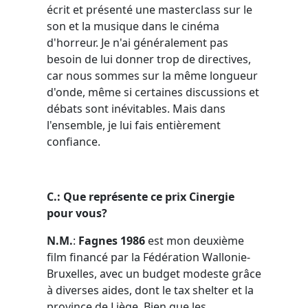
écrit et présenté une masterclass sur le
son et la musique dans le cinéma
d'horreur. Je n'ai généralement pas
besoin de lui donner trop de directives,
car nous sommes sur la même longueur
d'onde, même si certaines discussions et
débats sont inévitables. Mais dans
l'ensemble, je lui fais entièrement
confiance.
C.: Que représente ce prix Cinergie
pour vous?
N.M.
:
Fagnes 1986
est mon deuxième
film financé par la Fédération Wallonie-
Bruxelles, avec un budget modeste grâce
à diverses aides, dont le tax shelter et la
province de Liège. Bien que les