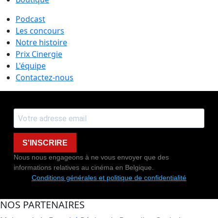
Podcast
Les concours
Notre histoire
Prix Cinergie
L'équipe
Contactez-nous
S'INSCRIRE
Nous nous engageons à ne vous envoyer que des
informations relatives au cinéma en Belgique.
Conditions générales et politique de confidentialité
NOS PARTENAIRES