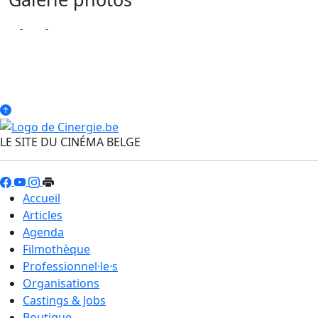
LE SITE DU CINÉMA BELGE
Accueil
Articles
Agenda
Filmothèque
Professionnel·le·s
Organisations
Castings & Jobs
Boutique