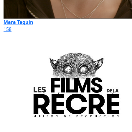
Mara Taquin
158