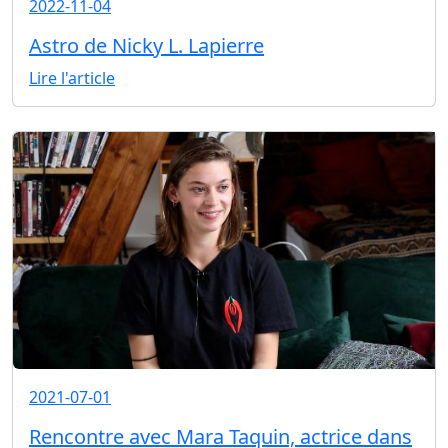
2022-11-04
Astro de Nicky L. Lapierre
Lire l'article
2021-07-01
Rencontre avec Mara Taquin, actrice dans