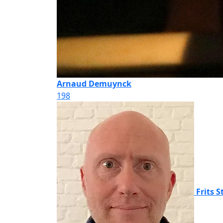
Arnaud Demuynck
198
Frits 