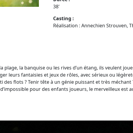
38'
Casting :
Réalisation : Annechien Strouven,
a plage, la banquise ou les rives d’un étang, ils veulent jouer
er leurs fantaisies et jeux de rôles, avec sérieux ou légèret
 des flots ? Tenir tête à un génie puissant et très méchant 
n d’impossible pour des enfants joueurs, le merveilleux est 