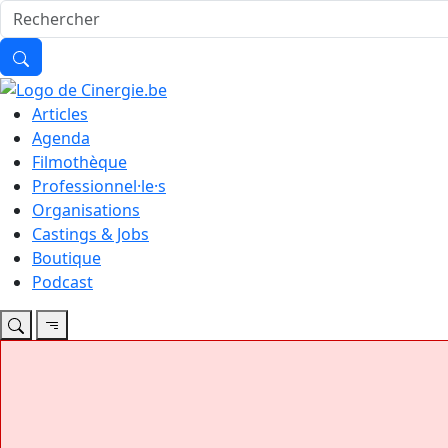
Articles
Agenda
Filmothèque
Professionnel·le·s
Organisations
Castings & Jobs
Boutique
Podcast