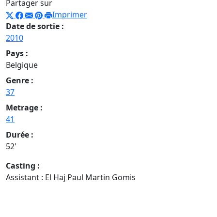
Partager sur
Imprimer
Date de sortie :
2010
Pays :
Belgique
Genre :
37
Metrage :
41
Durée :
52'
Casting :
Assistant : El Haj Paul Martin Gomis