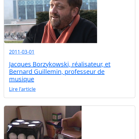
2011-03-01
Jacques Borzykowski, réalisateur, et
Bernard Guillemin, professeur de
musique
Lire l'article