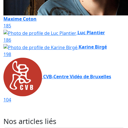
Maxime Coton
185
Luc Plantier
186
Karine Birgé
198
CVB-Centre Vidéo de Bruxelles
104
Nos articles liés