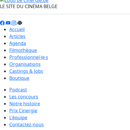
LE SITE DU CINÉMA BELGE
Accueil
Articles
Agenda
Filmothèque
Professionnel·le·s
Organisations
Castings & Jobs
Boutique
Podcast
Les concours
Notre histoire
Prix Cinergie
L'équipe
Contactez-nous