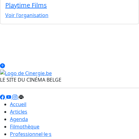
Playtime Films
Voir l'organisation
LE SITE DU CINÉMA BELGE
Accueil
Articles
Agenda
Filmothèque
Professionnel·le·s