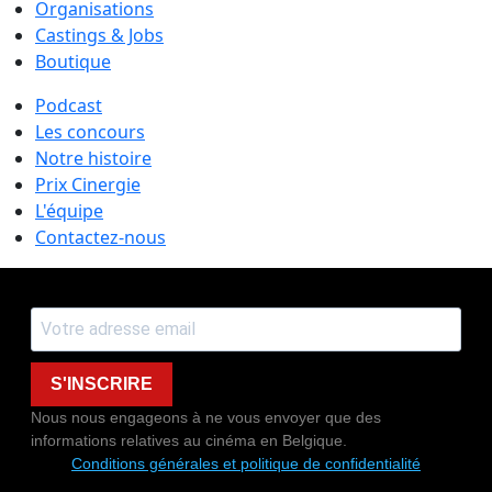
Organisations
Castings & Jobs
Boutique
Podcast
Les concours
Notre histoire
Prix Cinergie
L'équipe
Contactez-nous
S'INSCRIRE
Nous nous engageons à ne vous envoyer que des
informations relatives au cinéma en Belgique.
Conditions générales et politique de confidentialité