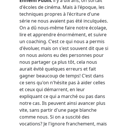
Ennemi Public
il y a dix ans, on sortait
d'écoles de cinéma. Mais à l'époque, les
techniques propres à l'écriture d'une
série ne nous avaient pas été inculquées.
On a dû nous-même faire notre écolage,
lire et apprendre énormément, et suivre
un coaching. C'est ce qui nous a permis
d'évoluer, mais on s'est souvent dit que si
on nous avions eu des personnes pour
nous partager ça plus tôt, cela nous
aurait évité quelques erreurs et fait
gagner beaucoup de temps! C'est dans
ce sens qu'on n'hésite pas à aider celles
et ceux qui démarrent, en leur
expliquant ce qui a marché ou pas dans
notre cas. Ils peuvent ainsi avancer plus
vite, sans partir d'une page blanche
comme nous. Si on a suscité des
vocations? Je l'ignore franchement, mais