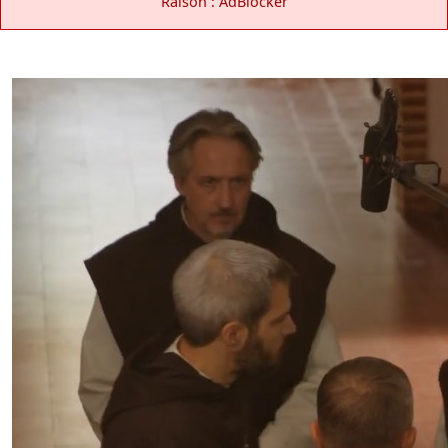
Raison : AdBlocker