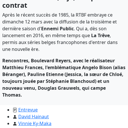
contrat
Après le récent succès de 1985, la RTBF embraye ce
dimanche 12 mars avec la diffusion de la troisième et
dernière saison d'
Ennemi
Public
. Qui a, dès son
lancement en 2016, en même temps que
La Trêve
,
permis aux séries belges francophones d'entrer dans
une nouvelle ère.
Rencontres, Boulevard Reyers, avec le réalisateur
Matthieu Frances, l'emblématique Angelo Bison (alias
Béranger), Pauline Etienne (Jessica, la sœur de Chloé,
toujours jouée par Stéphanie Blanchoud) et un
nouveau venu, Douglas Grauwels, qui campe
Thomas.
Entrevue
David Hainaut
Vinnie Ky-Maka