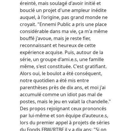
éreinté, mais soulagé d'avoir initié et
bouclé un projet d'une ampleur inédite
auquel, à l'origine, pas grand monde ne
croyait. "Ennemi Public a pris une place
considérable dans ma vie, ça m'a même
bouffé j'avoue, mais je reste fier,
reconnaissant et heureux de cette
expérience acquise. Puis, autour de la
série, un groupe d'ami.e.s, une famille
même, s'est constituée. C'est gratifiant.
Alors oui, le boulot a été conséquent,
notre quotidien a été mis entre
parenthèses près de dix ans, et moi j'ai
accumulé comme un idiot pas mal de
postes, mais le jeu en valait la chandelle."
Des propos rejoignant ceux prononcés
par lui-même et son équipe d'auteur.e.s,
lors du premier appel à projets de séries
du Fonds FBW/RTBF il y a dix ans: "Si on