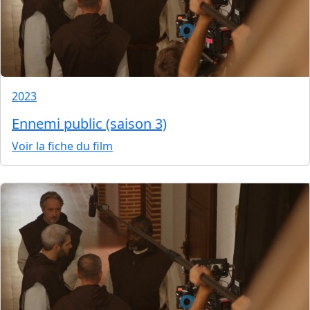
2023
Ennemi public (saison 3)
Voir la fiche du film