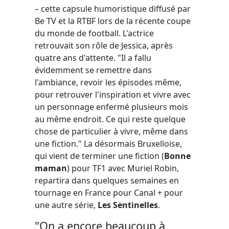
– cette capsule humoristique diffusé par
Be TV et la RTBF lors de la récente coupe
du monde de football. L'actrice
retrouvait son rôle de Jessica, après
quatre ans d'attente. "Il a fallu
évidemment se remettre dans
l'ambiance, revoir les épisodes même,
pour retrouver l'inspiration et vivre avec
un personnage enfermé plusieurs mois
au même endroit. Ce qui reste quelque
chose de particulier à vivre, même dans
une fiction." La désormais Bruxelloise,
qui vient de terminer une fiction (
Bonne
maman
) pour TF1 avec Muriel Robin,
repartira dans quelques semaines en
tournage en France pour Canal + pour
une autre série,
Les Sentinelles
.
"On a encore beaucoup à