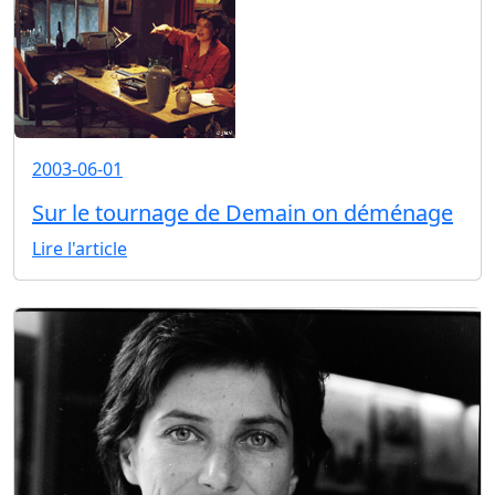
2003-06-01
Sur le tournage de Demain on déménage
Lire l'article