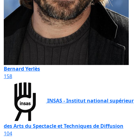
Bernard Yerlès
158
INSAS - Institut national supérieur
des Arts du Spectacle et Techniques de Diffusion
104