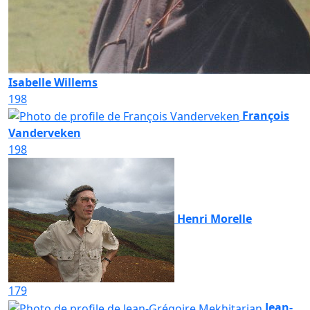
Isabelle Willems
198
François
Vanderveken
198
Henri Morelle
179
Jean-