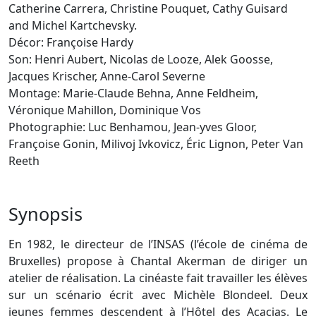
Catherine Carrera, Christine Pouquet, Cathy Guisard
and Michel Kartchevsky.
Décor: Françoise Hardy
Son: Henri Aubert, Nicolas de Looze, Alek Goosse,
Jacques Krischer, Anne-Carol Severne
Montage: Marie-Claude Behna, Anne Feldheim,
Véronique Mahillon, Dominique Vos
Photographie: Luc Benhamou, Jean-yves Gloor,
Françoise Gonin, Milivoj Ivkovicz, Éric Lignon, Peter Van
Reeth
Synopsis
En 1982, le directeur de l’INSAS (l’école de cinéma de
Bruxelles) propose à Chantal Akerman de diriger un
atelier de réalisation. La cinéaste fait travailler les élèves
sur un scénario écrit avec Michèle Blondeel. Deux
jeunes femmes descendent à l’Hôtel des Acacias. Le