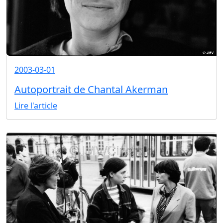
2003-03-01
Autoportrait de Chantal Akerman
Lire l'article