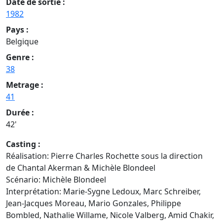
Date de sortie :
1982
Pays :
Belgique
Genre :
38
Metrage :
41
Durée :
42'
Casting :
Réalisation: Pierre Charles Rochette sous la direction
de Chantal Akerman & Michèle Blondeel
Scénario: Michèle Blondeel
Interprétation: Marie-Sygne Ledoux, Marc Schreiber,
Jean-Jacques Moreau, Mario Gonzales, Philippe
Bombled, Nathalie Willame, Nicole Valberg, Amid Chakir,