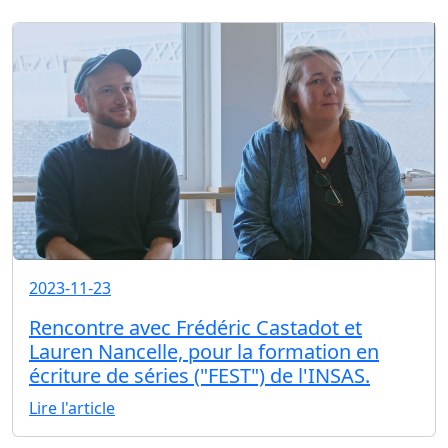
2023-11-23
Rencontre avec Frédéric Castadot et
Lauren Nancelle, pour la formation en
écriture de séries ("FEST") de l'INSAS.
Lire l'article