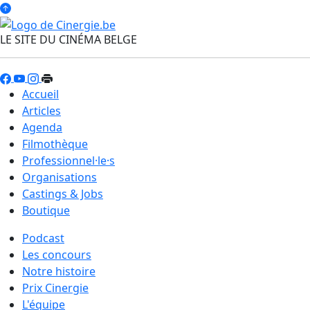
LE SITE DU CINÉMA BELGE
Accueil
Articles
Agenda
Filmothèque
Professionnel·le·s
Organisations
Castings & Jobs
Boutique
Podcast
Les concours
Notre histoire
Prix Cinergie
L'équipe