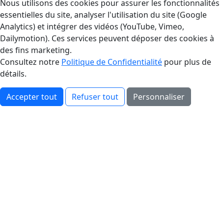
Gestion des Cookies
Nous utilisons des cookies pour assurer les fonctionnalités
essentielles du site, analyser l'utilisation du site (Google
Analytics) et intégrer des vidéos (YouTube, Vimeo,
Dailymotion). Ces services peuvent déposer des cookies à
des fins marketing.
Consultez notre
Politique de Confidentialité
pour plus de
détails.
Accepter tout
Refuser tout
Personnaliser