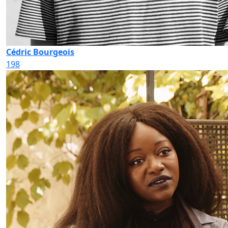
Cédric Bourgeois
198