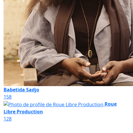
Babetida Sadjo
158
Roue
Libre Production
128