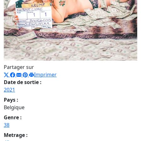
Partager sur
Imprimer
Date de sortie :
2021
Pays :
Belgique
Genre :
38
Metrage :