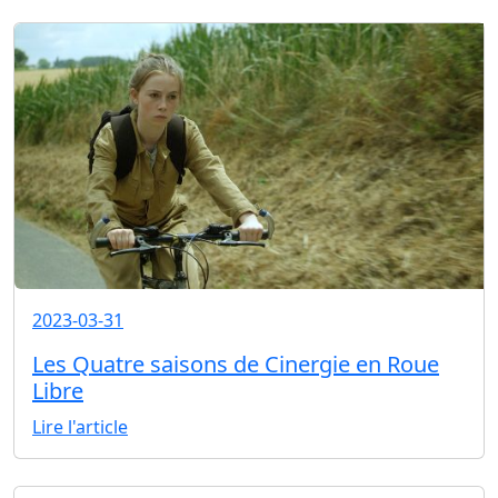
2023-03-31
Les Quatre saisons de Cinergie en Roue
Libre
Lire l'article