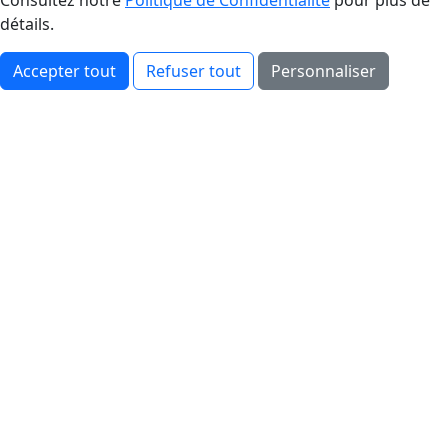
Consultez notre
Politique de Confidentialité
pour plus de
détails.
Accepter tout
Refuser tout
Personnaliser