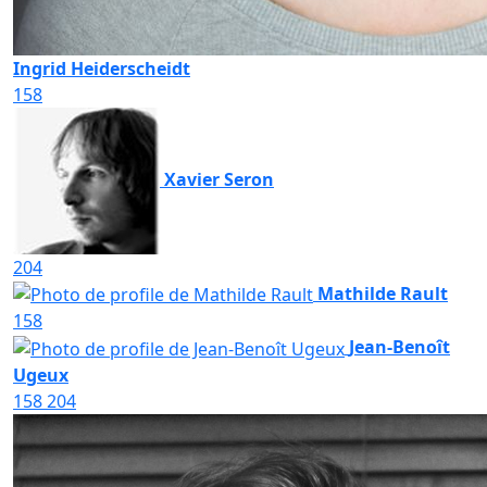
Ingrid Heiderscheidt
158
Xavier Seron
204
Mathilde Rault
158
Jean-Benoît
Ugeux
158
204