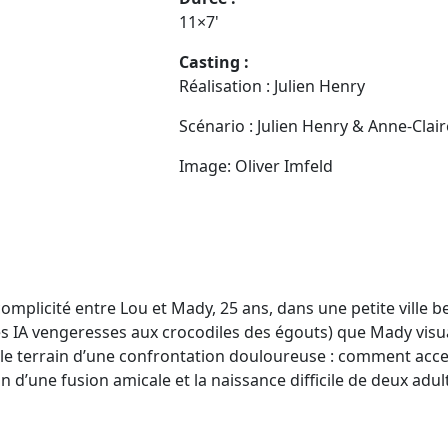
11×7'
Casting :
Réalisation : Julien Henry
Scénario : Julien Henry & Anne-Clair
Image: Oliver Imfeld
complicité entre Lou et Mady, 25 ans, dans une petite ville b
des IA vengeresses aux crocodiles des égouts) que Mady vis
nt le terrain d’une confrontation douloureuse : comment accep
in d’une fusion amicale et la naissance difficile de deux adult