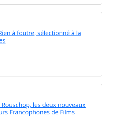
en à foutre, sélectionné à la
es
h Rouschop, les deux nouveaux
eurs Francophones de Films