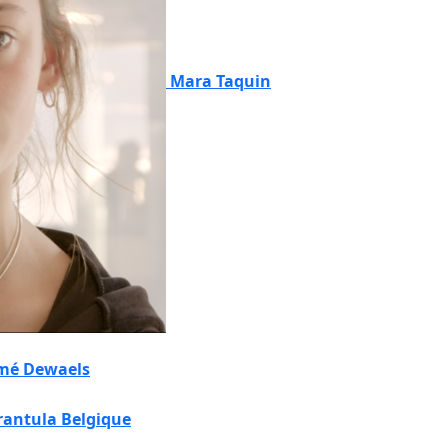
Mara Taquin
mé Dewaels
rantula Belgique