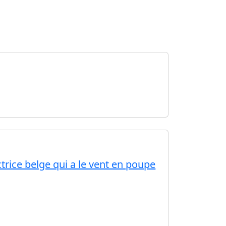
trice belge qui a le vent en poupe