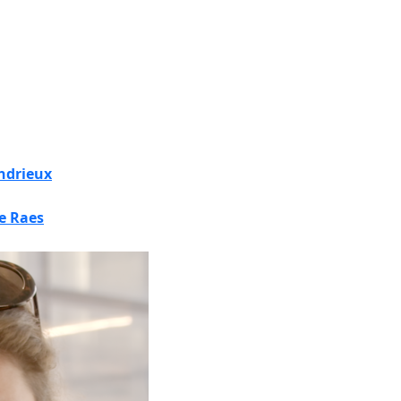
ndrieux
e Raes