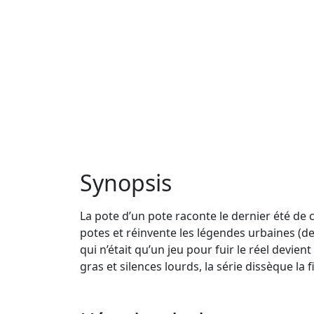
Synopsis
La pote d’un pote raconte le dernier été de 
potes et réinvente les légendes urbaines (
qui n’était qu’un jeu pour fuir le réel devie
gras et silences lourds, la série dissèque la f