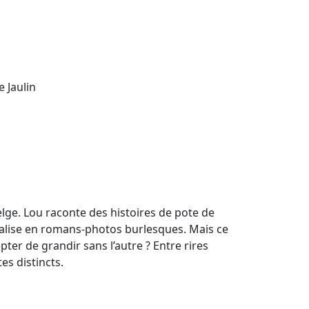
e Jaulin
elge. Lou raconte des histoires de pote de
ualise en romans-photos burlesques. Mais ce
ter de grandir sans l’autre ? Entre rires
es distincts.