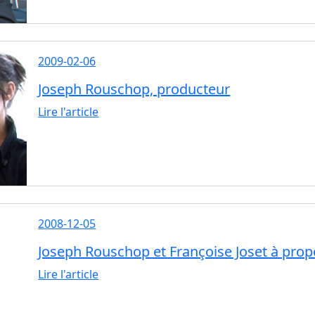
2009-02-06
Joseph Rouschop, producteur
Lire l'article
2008-12-05
Joseph Rouschop et Françoise Joset à prop
Lire l'article