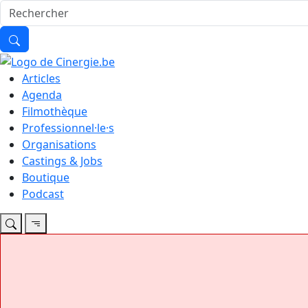
Articles
Agenda
Filmothèque
Professionnel·le·s
Organisations
Castings & Jobs
Boutique
Podcast