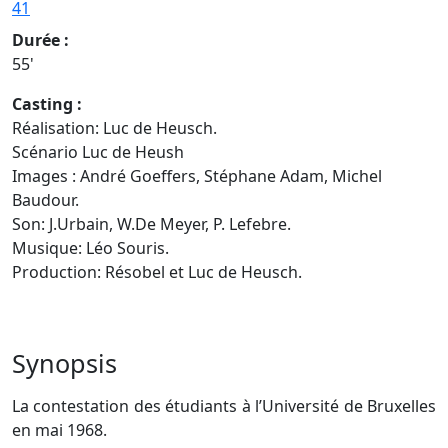
41
Durée :
55'
Casting :
Réalisation: Luc de Heusch.
Scénario Luc de Heush
Images : André Goeffers, Stéphane Adam, Michel
Baudour.
Son: J.Urbain, W.De Meyer, P. Lefebre.
Musique: Léo Souris.
Production: Résobel et Luc de Heusch.
Synopsis
La contestation des étudiants à l’Université de Bruxelles
en mai 1968.