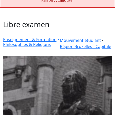
Raison : AdBlocker
Libre examen
Enseignement & Formation
•
Mouvement étudiant
•
Philosophies & Religions
Région Bruxelles - Capitale