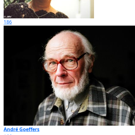
186
André Goeffers