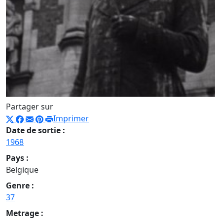
Partager sur
Imprimer
Date de sortie :
1968
Pays :
Belgique
Genre :
37
Metrage :