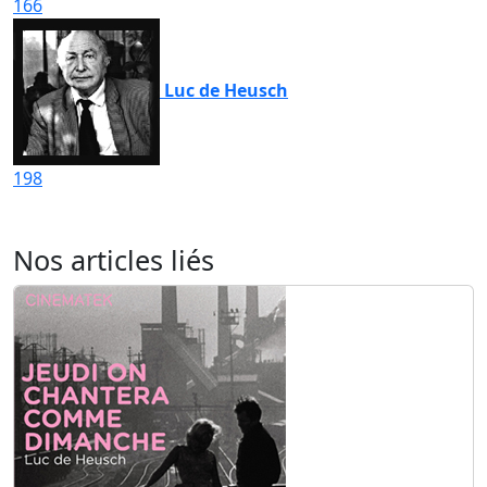
166
Luc de Heusch
198
Nos articles liés