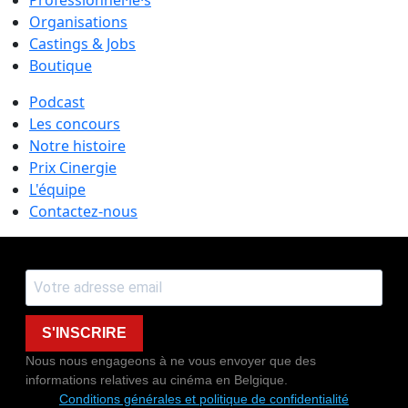
Organisations
Castings & Jobs
Boutique
Podcast
Les concours
Notre histoire
Prix Cinergie
L'équipe
Contactez-nous
S'INSCRIRE
Nous nous engageons à ne vous envoyer que des
informations relatives au cinéma en Belgique.
Conditions générales et politique de confidentialité