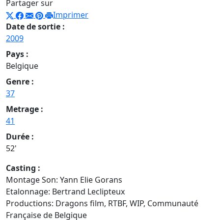
Partager sur
Imprimer
Date de sortie :
2009
Pays :
Belgique
Genre :
37
Metrage :
41
Durée :
52'
Casting :
Montage Son: Yann Elie Gorans
Etalonnage: Bertrand Leclipteux
Productions: Dragons film, RTBF, WIP, Communauté
Française de Belgique