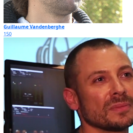
Guillaume Vandenberghe
150