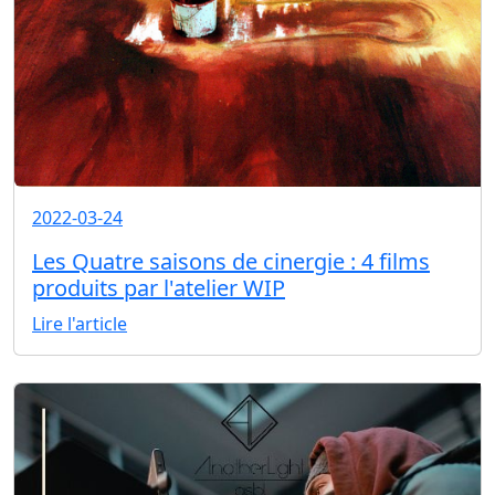
2022-03-24
Les Quatre saisons de cinergie : 4 films
produits par l'atelier WIP
Lire l'article