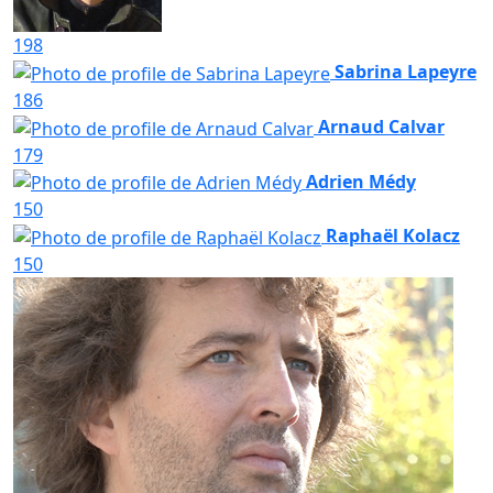
198
Sabrina Lapeyre
186
Arnaud Calvar
179
Adrien Médy
150
Raphaël Kolacz
150