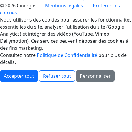
© 2026 Cinergie |
Mentions légales
|
Préférences
cookies
Gestion des Cookies
Nous utilisons des cookies pour assurer les fonctionnalités
essentielles du site, analyser l'utilisation du site (Google
Analytics) et intégrer des vidéos (YouTube, Vimeo,
Dailymotion). Ces services peuvent déposer des cookies à
des fins marketing.
Consultez notre
Politique de Confidentialité
pour plus de
détails.
Accepter tout
Refuser tout
Personnaliser