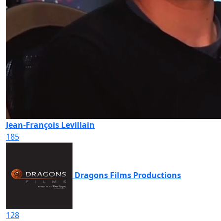
Jean-François Levillain
185
Dragons Films Productions
128