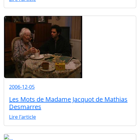
2006-12-05
Les Mots de Madame Jacquot de Mathias
Desmarres
Lire l'article