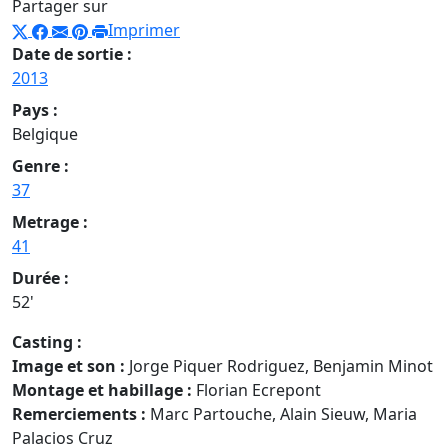
Partager sur
Imprimer
Date de sortie :
2013
Pays :
Belgique
Genre :
37
Metrage :
41
Durée :
52'
Casting :
Image et son
:
Jorge Piquer Rodriguez, Benjamin Minot
Montage et habillage
:
Florian Ecrepont
Remerciements
:
Marc Partouche, Alain Sieuw, Maria
Palacios Cruz