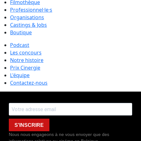
Filmothèque
Professionnel·le·s
Organisations
Castings & Jobs
Boutique
Podcast
Les concours
Notre histoire
Prix Cinergie
L'équipe
Contactez-nous
S'INSCRIRE
Nous nous engageons à ne vous envoyer que des