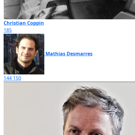
Christian Coppin
185
Mathias Desmarres
144
150