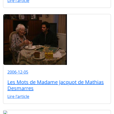
Lire l'article
2006-12-05
Les Mots de Madame Jacquot de Mathias
Desmarres
Lire l'article