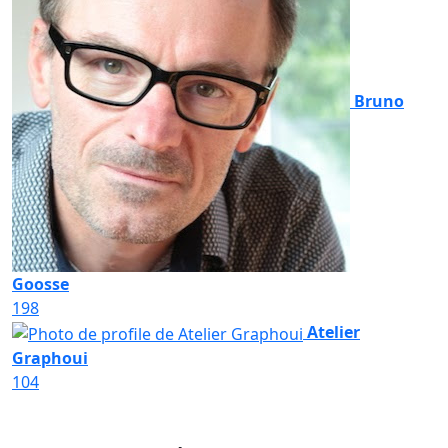
Bruno
Goosse
198
Atelier
Graphoui
104