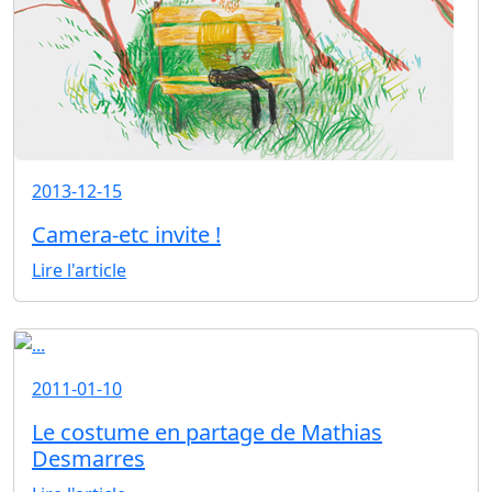
2013-12-15
Camera-etc invite !
Lire l'article
2011-01-10
Le costume en partage de Mathias
Desmarres