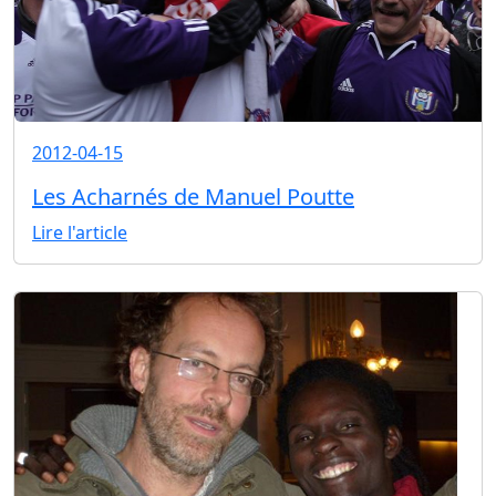
2012-04-15
Les Acharnés de Manuel Poutte
Lire l'article