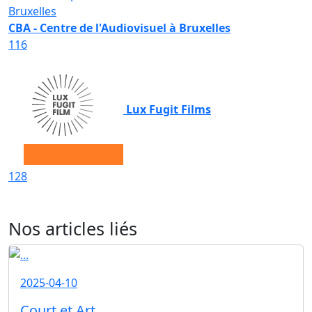
CBA - Centre de l'Audiovisuel à Bruxelles
116
Lux Fugit Films
128
Nos articles liés
2025-04-10
Court et Art