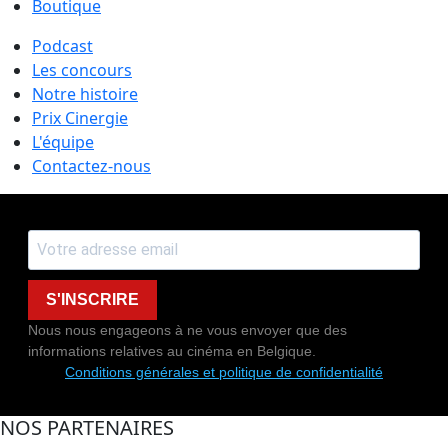
Boutique
Podcast
Les concours
Notre histoire
Prix Cinergie
L'équipe
Contactez-nous
S'INSCRIRE
Nous nous engageons à ne vous envoyer que des
informations relatives au cinéma en Belgique.
Conditions générales et politique de confidentialité
NOS PARTENAIRES