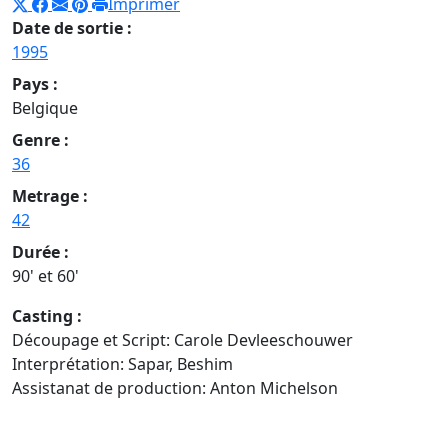
Imprimer
Date de sortie :
1995
Pays :
Belgique
Genre :
36
Metrage :
42
Durée :
90' et 60'
Casting :
Découpage et Script: Carole Devleeschouwer
Interprétation: Sapar, Beshim
Assistanat de production: Anton Michelson