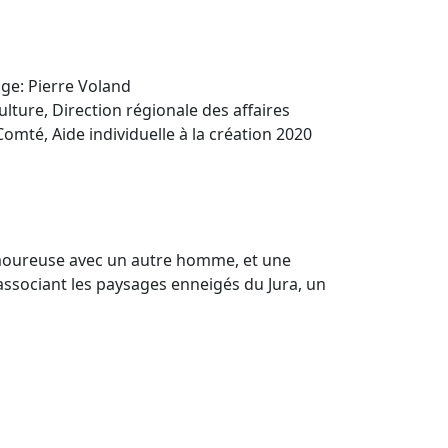
age: Pierre Voland
ulture, Direction régionale des affaires
mté, Aide individuelle à la création 2020
amoureuse avec un autre homme, et une
associant les paysages enneigés du Jura, un