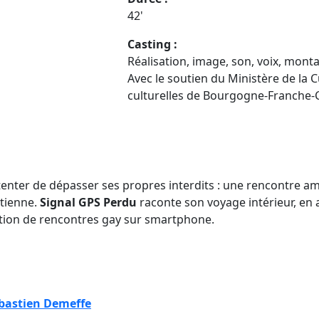
42'
Casting :
Réalisation, image, son, voix, mont
Avec le soutien du Ministère de la C
culturelles de Bourgogne-Franche-Co
enter de dépasser ses propres interdits : une rencontre 
étienne.
Signal GPS Perdu
raconte son voyage intérieur, en 
ation de rencontres gay sur smartphone.
bastien Demeffe