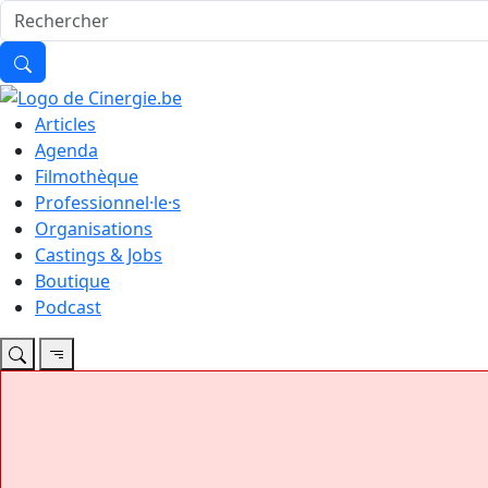
Articles
Agenda
Filmothèque
Professionnel·le·s
Organisations
Castings & Jobs
Boutique
Podcast