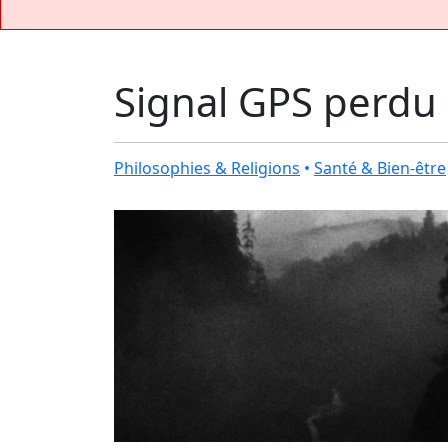
Signal GPS perdu
Philosophies & Religions
•
Santé & Bien-être